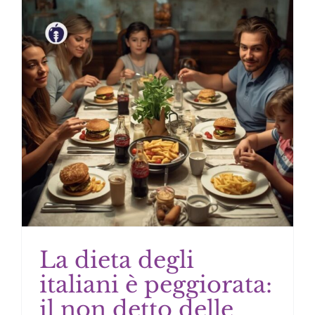
La dieta degli
italiani è peggiorata:
il non detto delle