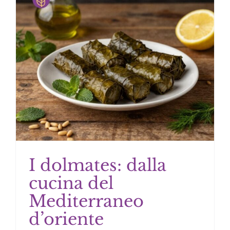
I dolmates: dalla
cucina del
Mediterraneo
d’oriente
I dolmates: dalla cucina del