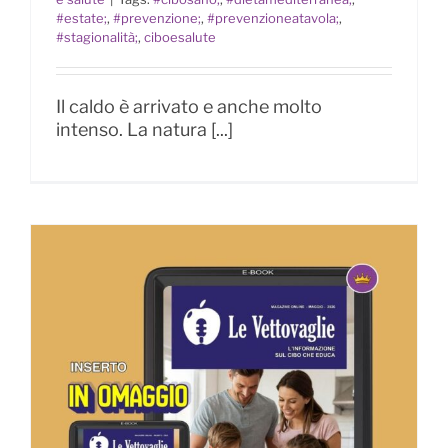
difenderci
#estate;
,
#prevenzione;
,
#prevenzioneatavola;
,
#stagionalità;
,
ciboesalute
Il caldo è arrivato e anche molto
intenso. La natura [...]