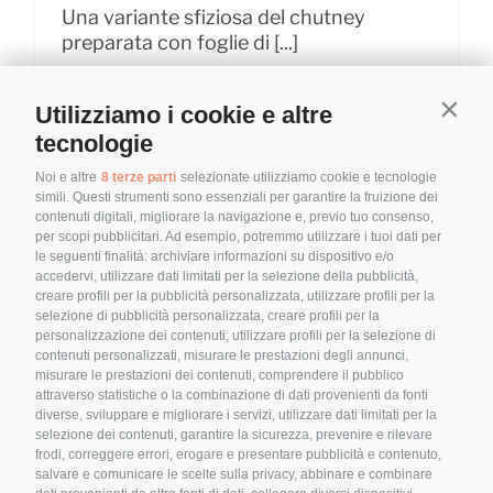
Una variante sfiziosa del chutney
preparata con foglie di [...]
Utilizziamo i cookie e altre
Contin
tecnologie
Noi e altre
8 terze parti
selezionate utilizziamo cookie e tecnologie
simili. Questi strumenti sono essenziali per garantire la fruizione dei
contenuti digitali, migliorare la navigazione e, previo tuo consenso,
per scopi pubblicitari. Ad esempio, potremmo utilizzare i tuoi dati per
le seguenti finalità: archiviare informazioni su dispositivo e/o
accedervi, utilizzare dati limitati per la selezione della pubblicità,
creare profili per la pubblicità personalizzata, utilizzare profili per la
selezione di pubblicità personalizzata, creare profili per la
personalizzazione dei contenuti, utilizzare profili per la selezione di
contenuti personalizzati, misurare le prestazioni degli annunci,
misurare le prestazioni dei contenuti, comprendere il pubblico
attraverso statistiche o la combinazione di dati provenienti da fonti
diverse, sviluppare e migliorare i servizi, utilizzare dati limitati per la
selezione dei contenuti, garantire la sicurezza, prevenire e rilevare
frodi, correggere errori, erogare e presentare pubblicità e contenuto,
salvare e comunicare le scelte sulla privacy, abbinare e combinare