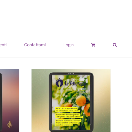
enti
Contattami
Login