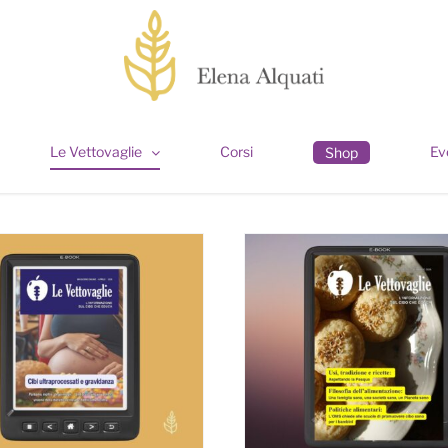
Le Vettovaglie
Corsi
Ev
Shop