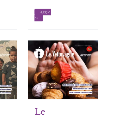
Leggi di
più
Le