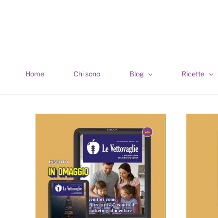
Skip
to
content
Home
Chi sono
Blog
Ricette