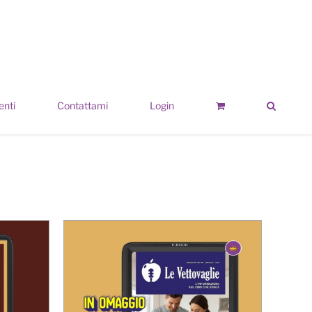
enti
Contattami
Login