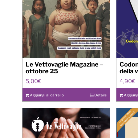
Le Vettovaglie Magazine –
Codono
ottobre 25
della v
5,00
€
4,90
€
Aggiungi al carrello
Details
Aggiungi