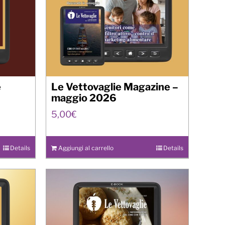
e
Le Vettovaglie Magazine –
maggio 2026
5,00
€
Details
Aggiungi al carrello
Details