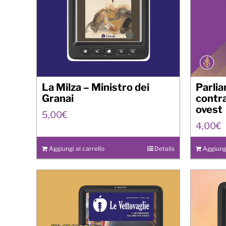
La Milza – Ministro dei
Parlia
Granai
contra
ovest
5,00
€
4,00
€
Aggiungi al carrello
Details
Aggiungi