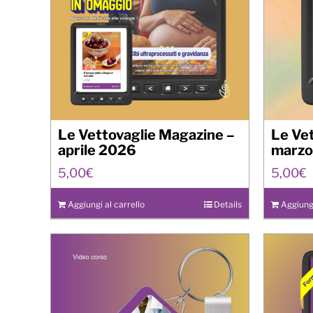
Le Vettovaglie Magazine –
Le Ve
aprile 2026
marzo
5,00
€
5,00
€
Aggiungi al carrello
Details
Aggiungi