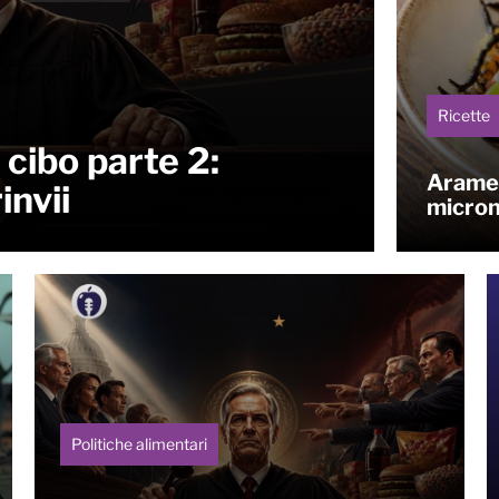
Ricette
 cibo parte 2:
Arame 
invii
micron
Politiche alimentari