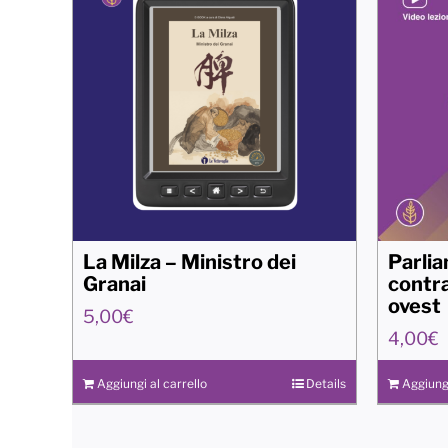
La Milza – Ministro dei
Parlia
Granai
contra
ovest
5,00
€
4,00
€
Aggiungi al carrello
Details
Aggiungi