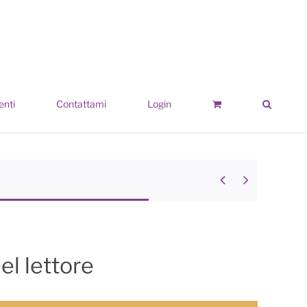
enti
Contattami
Login


el lettore