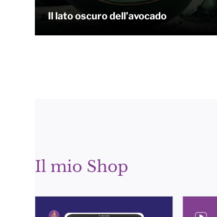
Il lato oscuro dell’avocado
Il mio Shop