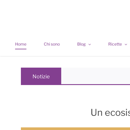
Skip
to
content
Home
Chi sono
Blog
Ricette
Notizie
Un ecosis