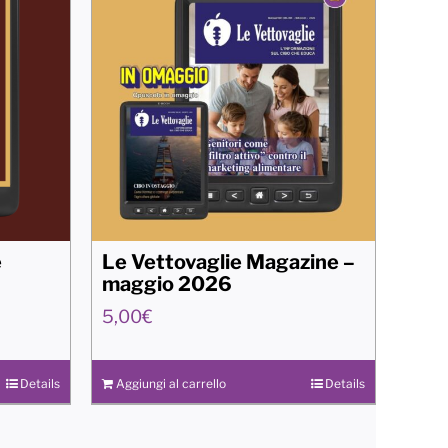
e
Le Vettovaglie Magazine –
maggio 2026
5,00
€
Details
Aggiungi al carrello
Details