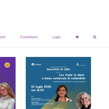
enti
Contattami
Login