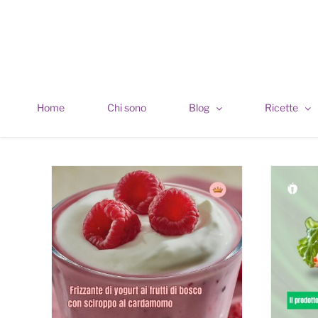
Skip
to
content
Home
Chi sono
Blog
Ricette