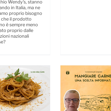
hio Wendy's, stanno
ando in Italia, ma ne
amo proprio bisogno
 che il prodotto
iano è sempre meno
ato proprio dalle
uzioni nazionali
se?