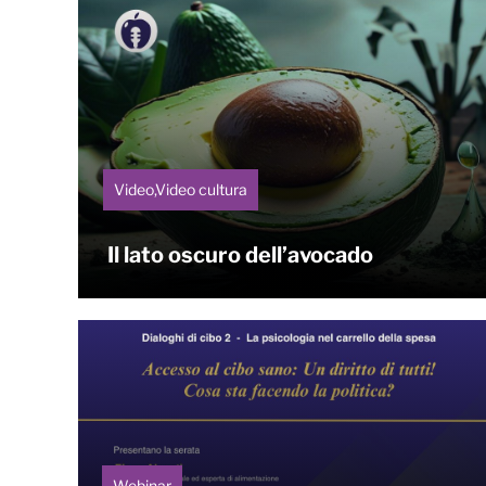
Video,Video cultura
Il lato oscuro dell’avocado
Webinar