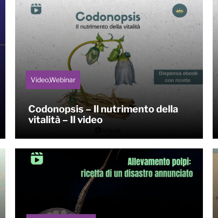
Video,Webinar
Codonopsis – Il nutrimento della
vitalità – Il video