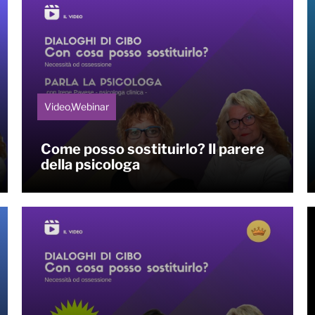
Video,Webinar
Come posso sostituirlo? Il parere
della psicologa