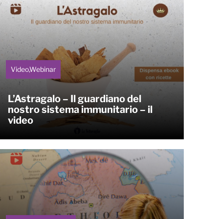
Video,Webinar
L’Astragalo – Il guardiano del
nostro sistema immunitario – il
video