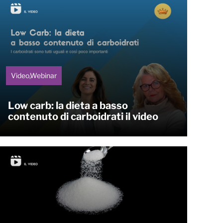
Video,Webinar
Low carb: la dieta a basso
contenuto di carboidrati il video