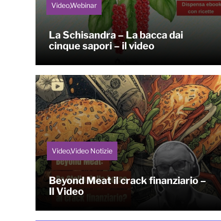
Video,Webinar
La Schisandra – La bacca dai
cinque sapori – il video
Video,Video Notizie
Beyond Meat il crack finanziario –
Il Video