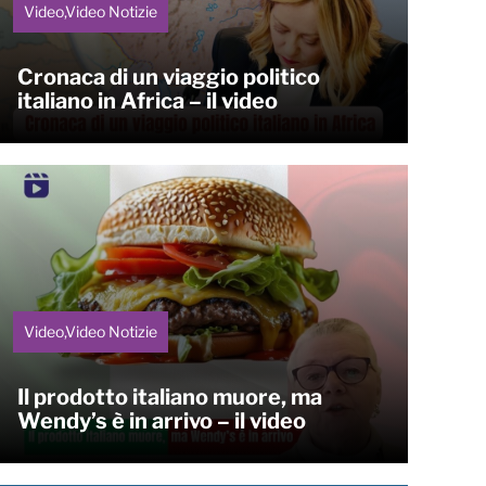
Video,Video Notizie
Cronaca di un viaggio politico
italiano in Africa – il video
Video,Video Notizie
Il prodotto italiano muore, ma
Wendy’s è in arrivo – il video