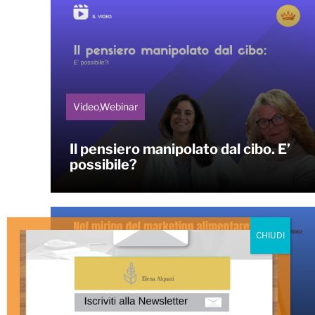
Video,Webinar
Il pensiero manipolato dal cibo. E’
possibile?
Video,Video Notizie