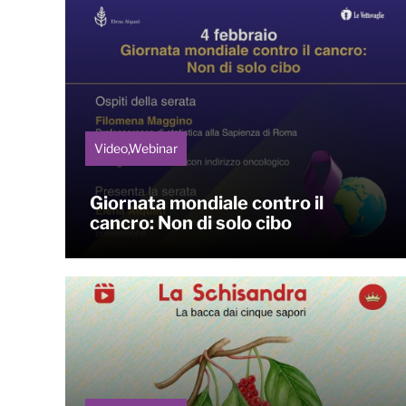
Video,Webinar
Giornata mondiale contro il
cancro: Non di solo cibo