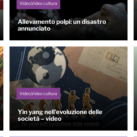
Video,Video cultura
Allevamento polpi: un disastro
annunciato
Video,Video cultura
Yin yang nell’evoluzione delle
società – video