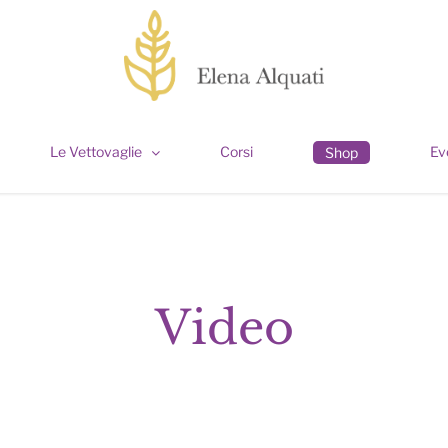
Le Vettovaglie
Corsi
Ev
Shop
Video