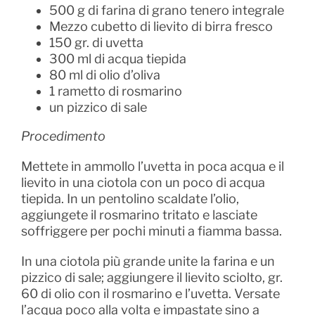
500 g di farina di grano tenero integrale
Mezzo cubetto di lievito di birra fresco
150 gr. di uvetta
300 ml di acqua tiepida
80 ml di olio d’oliva
1 rametto di rosmarino
un pizzico di sale
Procedimento
Mettete in ammollo l’uvetta in poca acqua e il
lievito in una ciotola con un poco di acqua
tiepida. In un pentolino scaldate l’olio,
aggiungete il rosmarino tritato e lasciate
soffriggere per pochi minuti a fiamma bassa.
In una ciotola più grande unite la farina e un
pizzico di sale; aggiungere il lievito sciolto, gr.
60 di olio con il rosmarino e l’uvetta. Versate
l’acqua poco alla volta e impastate sino a