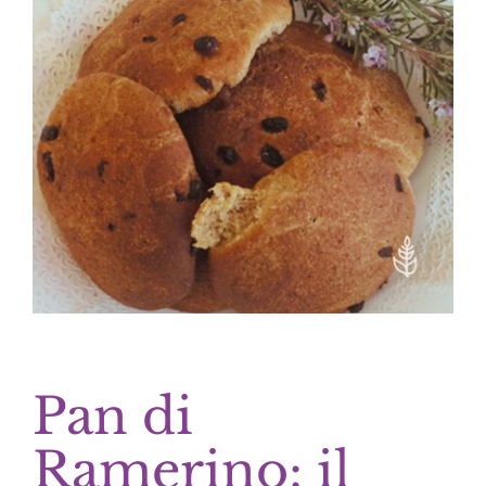
Pan di
Ramerino: il