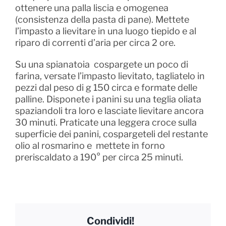
ottenere una palla liscia e omogenea
(consistenza della pasta di pane). Mettete
l’impasto a lievitare in una luogo tiepido e al
riparo di correnti d’aria per circa 2 ore.
Su una spianatoia cospargete un poco di
farina, versate l’impasto lievitato, tagliatelo in
pezzi dal peso di g 150 circa e formate delle
palline. Disponete i panini su una teglia oliata
spaziandoli tra loro e lasciate lievitare ancora
30 minuti. Praticate una leggera croce sulla
superficie dei panini, cospargeteli del restante
olio al rosmarino e mettete in forno
preriscaldato a 190° per circa 25 minuti.
Condividi!