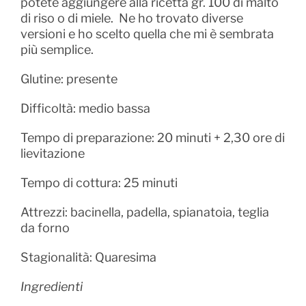
potete aggiungere alla ricetta gr. 100 di malto
di riso o di miele. Ne ho trovato diverse
versioni e ho scelto quella che mi è sembrata
più semplice.
Glutine: presente
Difficoltà: medio bassa
Tempo di preparazione: 20 minuti + 2,30 ore di
lievitazione
Tempo di cottura: 25 minuti
Attrezzi: bacinella, padella, spianatoia, teglia
da forno
Stagionalità: Quaresima
Ingredienti