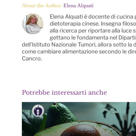
About the Author:
Elena Alquati
Elena Alquati è docente di cucina 
dietoterapia cinese. Insegna filosof
alla ricerca per riportare alla luce 
gettano le fondamenta nel Diparti
dell’Istituto Nazionale Tumori, allora sotto l
come cambiare alimentazione secondo le diret
Cancro.
Potrebbe interessarti anche