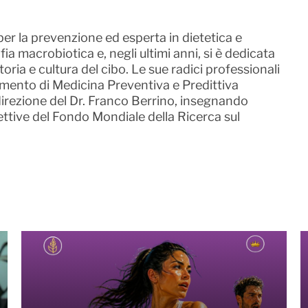
per la prevenzione ed esperta in dietetica e
ia macrobiotica e, negli ultimi anni, si è dedicata
storia e cultura del cibo. Le sue radici professionali
mento di Medicina Preventiva e Predittiva
a direzione del Dr. Franco Berrino, insegnando
tive del Fondo Mondiale della Ricerca sul