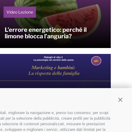
Video Lezione
L’errore energetico: perché il
limone blocca l’anguria?
Webinar
Contin
itali, migliorare la navigazione e, previo tuo consenso, per scopi
Marketing e bambini: La risposta
ti per la selezione della pubblicità, creare profili per la pubblicità
della famiglia
 la selezione di contenuti personalizzati, misurare le prestazioni
sviluppare e migliorare i servizi, utilizzare dati limitati per la