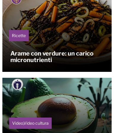
Ricette
Arame con verdure: un carico
micronutrienti
Video,Video cultura