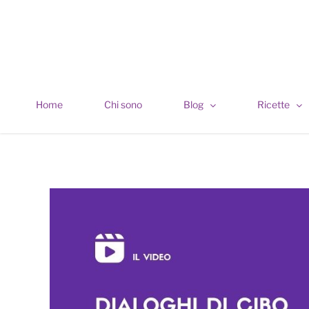
Skip
to
content
Home
Chi sono
Blog
Ricette