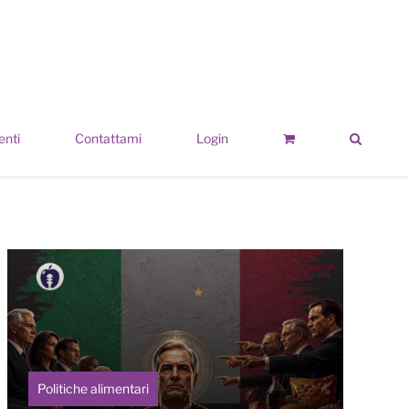
enti
Contattami
Login
Politiche alimentari