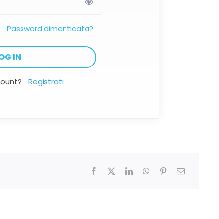
Password dimenticata?
count?
Registrati