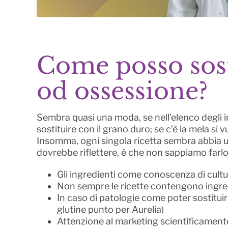
Come posso sost
od ossessione?
Sembra quasi una moda, se nell’elenco degli ing
sostituire con il grano duro; se c’è la mela si vuo
Insomma, ogni singola ricetta sembra abbia un 
dovrebbe riflettere, è che non sappiamo farlo 
Gli ingredienti come conoscenza di cultu
Non sempre le ricette contengono ingred
In caso di patologie come poter sostituir
glutine punto per Aurelia)
Attenzione al marketing scientificamen