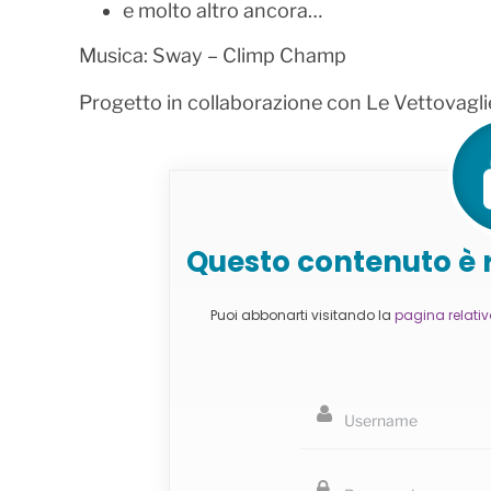
e molto altro ancora…
Musica: Sway – Climp Champ
Progetto in collaborazione con Le Vettovagli
Questo contenuto è r
Puoi abbonarti visitando la
pagina relati