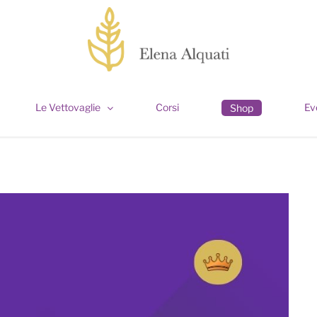
Le Vettovaglie
Corsi
Ev
Shop