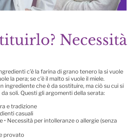
ituirlo? Necessità
redienti c’è la farina di grano tenero la si vuole
le la pera; se c’è il malto si vuole il miele.
ingrediente che è da sostituire, ma ciò su cui si
da soli. Questi gli argomenti della serata:
ra e tradizione
ienti casuali
e • Necessità per intolleranze o allergie (senza
te provato