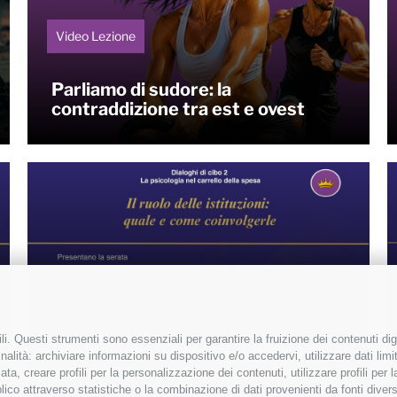
Video Lezione
Parliamo di sudore: la
contraddizione tra est e ovest
Webinar
i. Questi strumenti sono essenziali per garantire la fruizione dei contenuti dig
Il ruolo delle istituzioni: quale e
alità: archiviare informazioni su dispositivo e/o accedervi, utilizzare dati limita
come coinvolgerle
zata, creare profili per la personalizzazione dei contenuti, utilizzare profili per
co attraverso statistiche o la combinazione di dati provenienti da fonti diverse, 