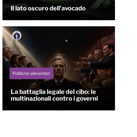
Il lato oscuro dell’avocado
Politiche alimentari
La battaglia legale del cibo: le
multinazionali contro i governi