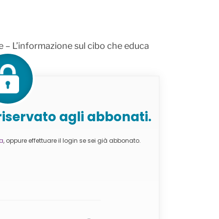
e – L’informazione sul cibo che educa
iservato agli abbonati.
va
, oppure effettuare il login se sei già abbonato.