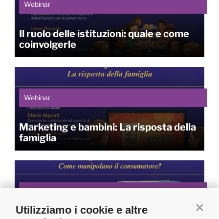
Webinar
Il ruolo delle istituzioni: quale e come
coinvolgerle
Webinar
Marketing e bambini: La risposta della
famiglia
Webinar
Utilizziamo i cookie e altre
Contin