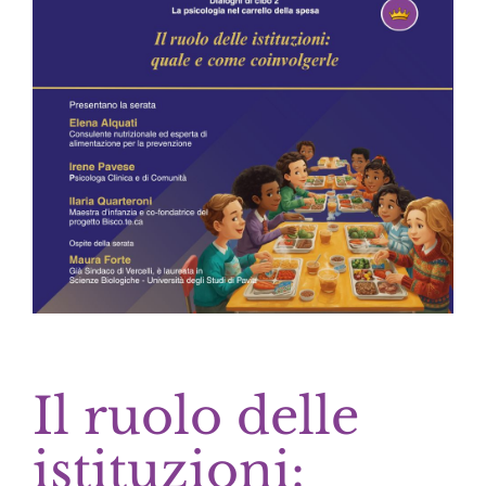
Il ruolo delle
istituzioni: