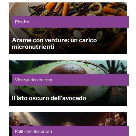
Ricette
Arame con verdure: un carico
micronutrienti
Video,Video cultura
Il lato oscuro dell’avocado
Politiche alimentari