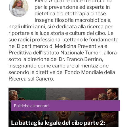
Elena Alquati è docente di cucina
per la prevenzione ed esperta in
dietetica e dietoterapia cinese.
Insegna filosofia macrobiotica e,
negli ultimi anni, si è dedicata alla ricerca per
riportare alla luce storia e cultura del cibo. Le
sue radici professionali gettano le fondamenta
nel Dipartimento di Medicina Preventiva e
Predittiva dell’Istituto Nazionale Tumori, allora
sotto la direzione del Dr. Franco Berrino,
insegnando come cambiare alimentazione
secondo le direttive del Fondo Mondiale della
Ricerca sul Cancro.
Politiche alimentari
La battaglia legale del cibo parte 2: