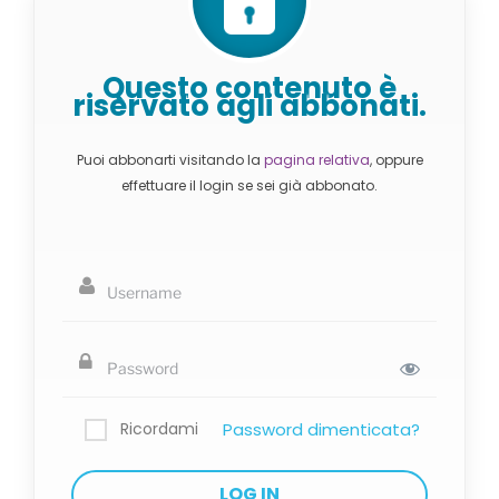
Questo contenuto è
riservato agli abbonati.
Puoi abbonarti visitando la
pagina relativa
, oppure
effettuare il login se sei già abbonato.
Ricordami
Password dimenticata?