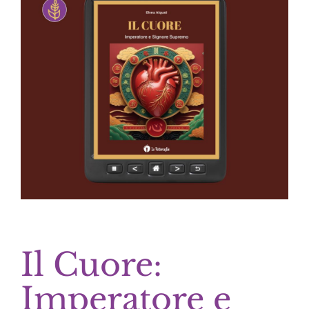
Il Cuore:
Imperatore e