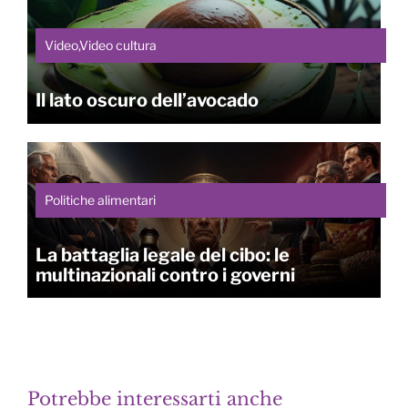
Video,Video cultura
Il lato oscuro dell’avocado
Politiche alimentari
La battaglia legale del cibo: le
multinazionali contro i governi
Potrebbe interessarti anche