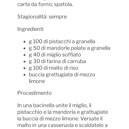
carta da forno; spatola.
Stagionalità: sempre
Ingredienti
g 100 di pistacchi a granella
g 50 di mandorle pelate a granella
g 40 di miglio soffiato
g 30 di farina di carruba
g 100 di malto di riso
buccia grattugiata di mezzo
limone
Procedimento
In una bacinella unite il miglio, il
pistacchio e la mandorla e grattugiate
la buccia di mezzo limone. Versate il
malto in una casseruola e scaldatelo a