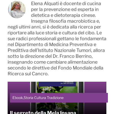
Elena Alquati è docente di cucina
per la prevenzione ed esperta in
dietetica e dietoterapia cinese.
Insegna filosofia macrobiotica e,
negli ultimi anni, si è dedicata alla ricerca per
riportare alla luce storia e cultura del cibo. Le
sue radici professionali gettano le fondamenta
nel Dipartimento di Medicina Preventiva e
Predittiva dell’Istituto Nazionale Tumori, allora
sotto la direzione del Dr. Franco Berrino,
insegnando come cambiare alimentazione
secondo le direttive del Fondo Mondiale della
Ricerca sul Cancro.
Ebook,Storia Cultura Tradizione
Il segreto della Mela Insana