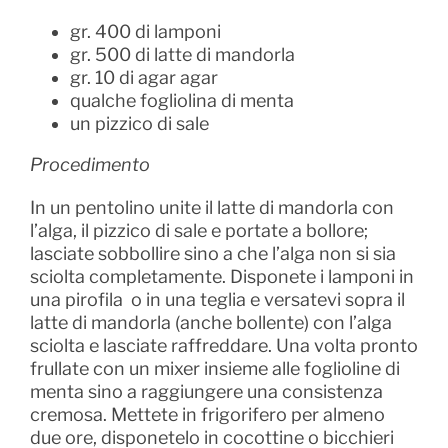
gr. 400 di lamponi
gr. 500 di latte di mandorla
gr. 10 di agar agar
qualche fogliolina di menta
un pizzico di sale
Procedimento
In un pentolino unite il latte di mandorla con
l’alga, il pizzico di sale e portate a bollore;
lasciate sobbollire sino a che l’alga non si sia
sciolta completamente. Disponete i lamponi in
una pirofila o in una teglia e versatevi sopra il
latte di mandorla (anche bollente) con l’alga
sciolta e lasciate raffreddare. Una volta pronto
frullate con un mixer insieme alle foglioline di
menta sino a raggiungere una consistenza
cremosa. Mettete in frigorifero per almeno
due ore, disponetelo in cocottine o bicchieri