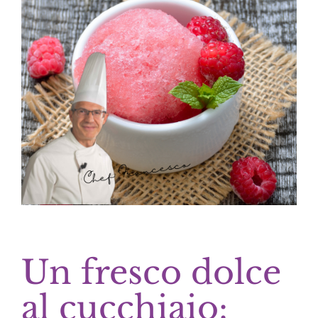
Un fresco dolce
al cucchiaio: