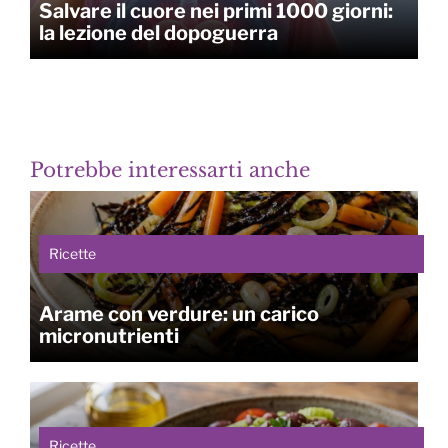
Salvare il cuore nei primi 1000 giorni:
la lezione del dopoguerra
Potrebbe interessarti anche
Ricette
Arame con verdure: un carico
micronutrienti
Ricette