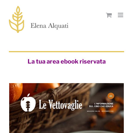
Skip
to
content
La tua area ebook riservata