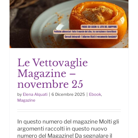
Le Vettovaglie
Magazine –
novembre 25
by
Elena Alquati
|
6 Dicembre 2025
|
Ebook
,
Le Vettovaglie Magazine –
Magazine
novembre 25
In questo numero del magazine Molti gli
argomenti raccolti in questo nuovo
numero del Magazine! Da segnalare il