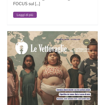
FOCUS sul [...]
Leggi di più