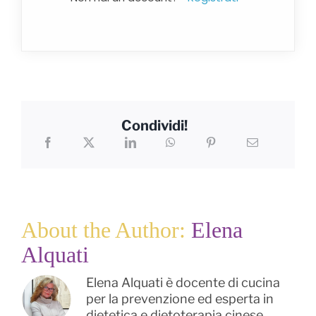
Condividi!
About the Author:
Elena
Alquati
Elena Alquati è docente di cucina
per la prevenzione ed esperta in
dietetica e dietoterapia cinese.