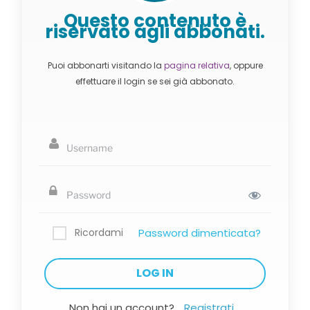
Questo contenuto è
riservato agli abbonati.
Puoi abbonarti visitando la
pagina relativa
, oppure
effettuare il login se sei già abbonato.
Ricordami
Password dimenticata?
Non hai un account?
Registrati