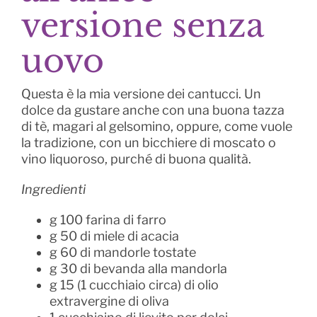
versione senza
uovo
Questa è la mia versione dei cantucci. Un
dolce da gustare anche con una buona tazza
di tè, magari al gelsomino, oppure, come vuole
la tradizione, con un bicchiere di moscato o
vino liquoroso, purché di buona qualità.
Ingredienti
g 100 farina di farro
g 50 di miele di acacia
g 60 di mandorle tostate
g 30 di bevanda alla mandorla
g 15 (1 cucchiaio circa) di olio
extravergine di oliva