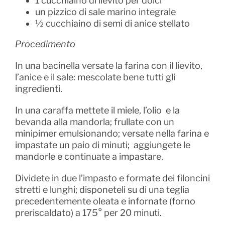
1 cucchiaino di lievito per dolci
un pizzico di sale marino integrale
½ cucchiaino di semi di anice stellato
Procedimento
In una bacinella versate la farina con il lievito,
l’anice e il sale: mescolate bene tutti gli
ingredienti.
In una caraffa mettete il miele, l’olio e la
bevanda alla mandorla; frullate con un
minipimer emulsionando; versate nella farina e
impastate un paio di minuti; aggiungete le
mandorle e continuate a impastare.
Dividete in due l’impasto e formate dei filoncini
stretti e lunghi; disponeteli su di una teglia
precedentemente oleata e infornate (forno
preriscaldato) a 175° per 20 minuti.