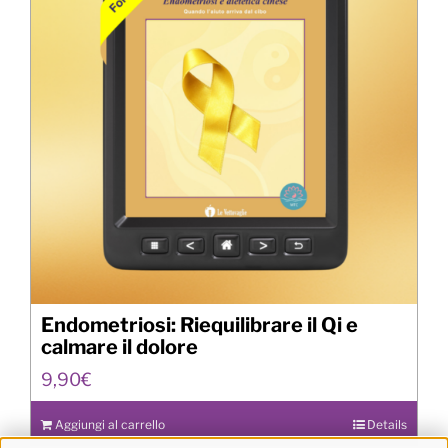
Endometriosi: Riequilibrare il Qi e
calmare il dolore
9,90
€
Aggiungi al carrello
Details