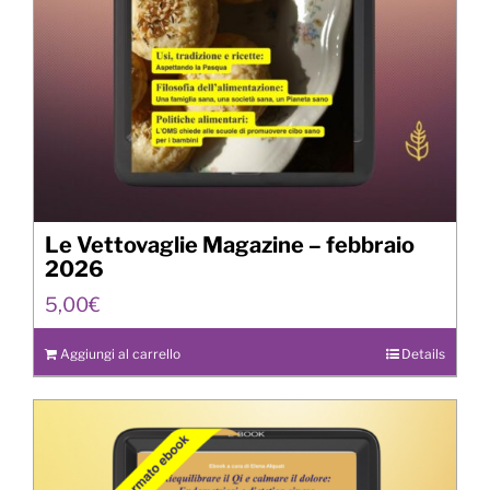
Le Vettovaglie Magazine – febbraio
2026
5,00
€
Aggiungi al carrello
Details