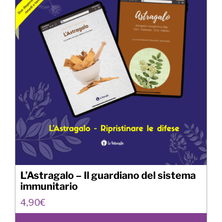
L’Astragalo – Il guardiano del sistema
immunitario
4,90
€