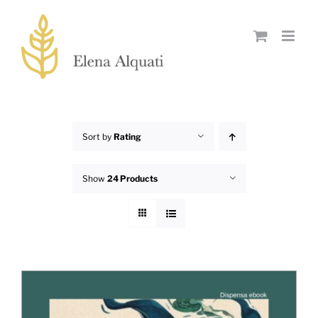
Skip
to
content
Sort by
Rating
Show
24 Products