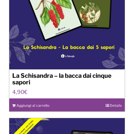
La Schisandra – la bacca dai cinque
sapori
4,90
€
Aggiungi al carrello
Details