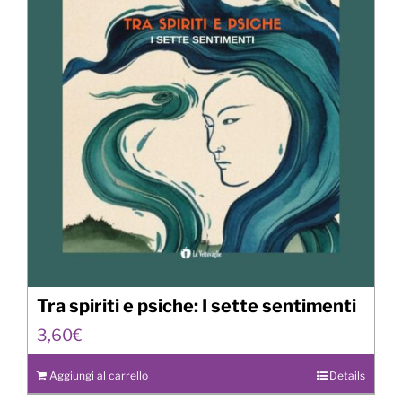
Tra spiriti e psiche: I sette sentimenti
3,60
€
Aggiungi al carrello
Details