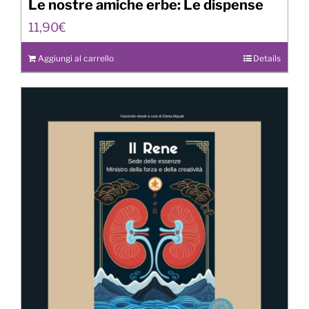
Le nostre amiche erbe: Le dispense
11,90
€
Aggiungi al carrello
Details