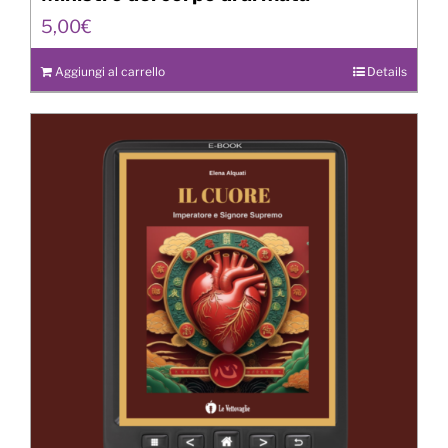
5,00
€
Aggiungi al carrello
Details