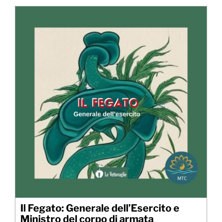
Il Fegato: Generale dell’Esercito e
Ministro del corpo di armata