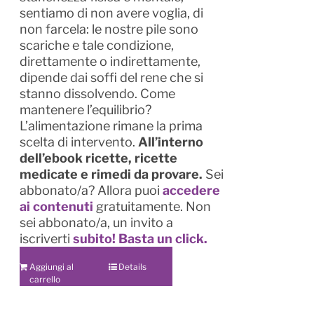
sentiamo di non avere voglia, di
non farcela: le nostre pile sono
scariche e tale condizione,
direttamente o indirettamente,
dipende dai soffi del rene che si
stanno dissolvendo. Come
mantenere l’equilibrio?
L’alimentazione rimane la prima
scelta di intervento.
All’interno
dell’ebook ricette, ricette
medicate e rimedi da provare.
Sei
abbonato/a? Allora puoi
accedere
ai contenuti
gratuitamente. Non
sei abbonato/a, un invito a
iscriverti
subito!
Basta un click.
Aggiungi al
Details
carrello