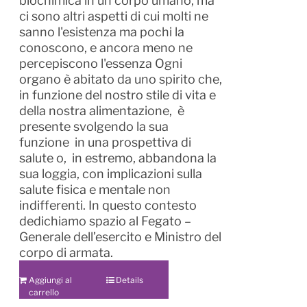
biochimica in un corpo umano, ma
ci sono altri aspetti di cui molti ne
sanno l'esistenza ma pochi la
conoscono, e ancora meno ne
percepiscono l'essenza Ogni
organo è abitato da uno spirito che,
in funzione del nostro stile di vita e
della nostra alimentazione, è
presente svolgendo la sua
funzione in una prospettiva di
salute o, in estremo, abbandona la
sua loggia, con implicazioni sulla
salute fisica e mentale non
indifferenti. In questo contesto
dedichiamo spazio al Fegato –
Generale dell’esercito e Ministro del
corpo di armata.
Aggiungi al
Details
carrello