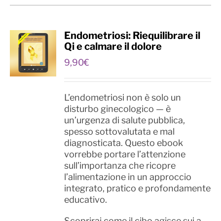
Endometriosi: Riequilibrare il
Qi e calmare il dolore
9,90
€
L’endometriosi non è solo un
disturbo ginecologico — è
un’urgenza di salute pubblica,
spesso sottovalutata e mal
diagnosticata. Questo ebook
vorrebbe portare l’attenzione
sull’importanza che ricopre
l’alimentazione in un approccio
integrato, pratico e profondamente
educativo.
Scoprirai come il cibo agisce sui a