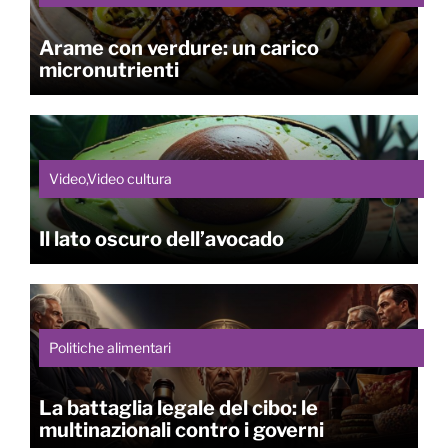
Arame con verdure: un carico
micronutrienti
Video,Video cultura
Il lato oscuro dell’avocado
Politiche alimentari
La battaglia legale del cibo: le
multinazionali contro i governi