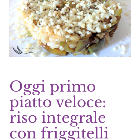
Oggi primo
piatto veloce:
riso integrale
con friggitelli