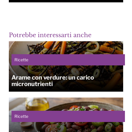
Potrebbe interessarti anche
Ricette
Arame con verdure: un carico
micronutrienti
Ricette