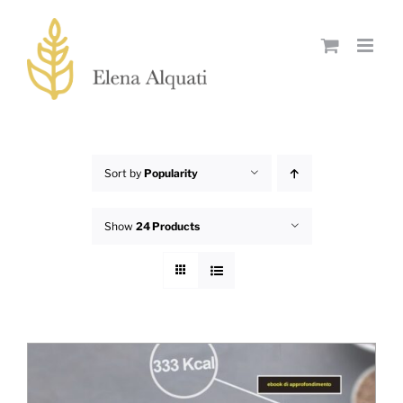
Skip
to
content
Sort by
Popularity
Show
24 Products