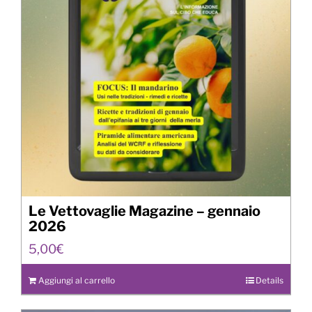
Le Vettovaglie Magazine – gennaio
2026
5,00
€
Aggiungi al carrello
Details