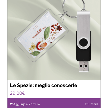
Le Spezie: meglio conoscerle
29,00
€
Aggiungi al carrello
Details