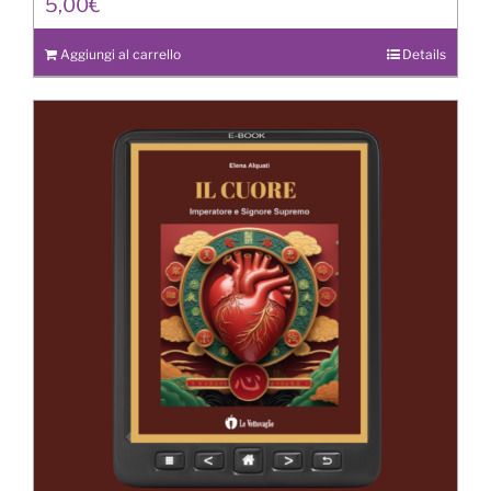
5,00
€
Aggiungi al carrello
Details