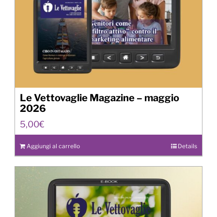
Le Vettovaglie Magazine – maggio
2026
5,00
€
Aggiungi al carrello
Details