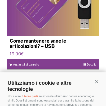
Come mantenere sane le
articolazioni? – USB
19,90
€
Aggiungi al carrello
Details
Utilizziamo i cookie e altre
Contin
tecnologie
Noi e altre
8 terze parti
selezionate utilizziamo cookie e tecnologie
simili. Questi strumenti sono essenziali per garantire la fruizione dei
contenuti digitali, migliorare la navigazione e, previo tuo consenso,