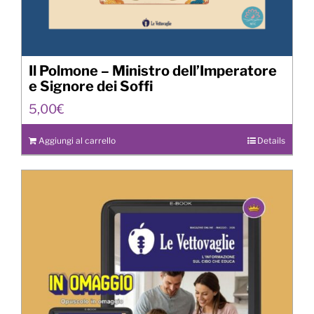
Il Polmone – Ministro dell’Imperatore
e Signore dei Soffi
5,00
€
Aggiungi al carrello
Details