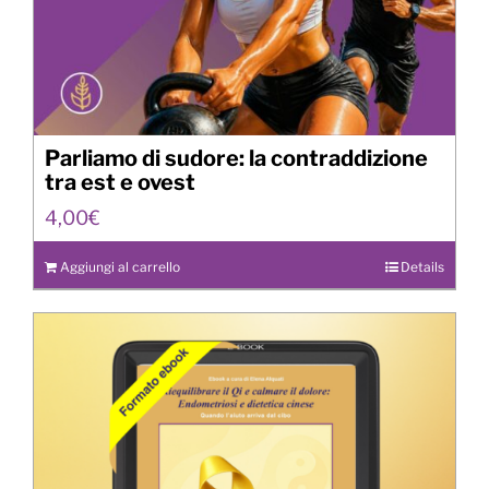
Parliamo di sudore: la contraddizione
tra est e ovest
4,00
€
Aggiungi al carrello
Details