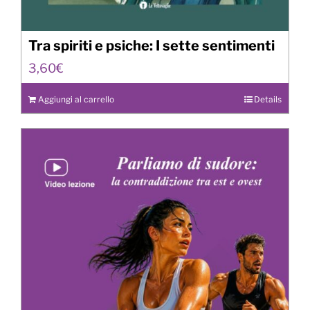
Tra spiriti e psiche: I sette sentimenti
3,60
€
Aggiungi al carrello
Details