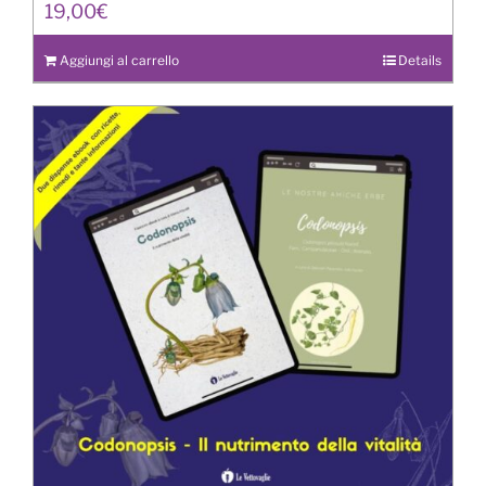
19,00
€
Aggiungi al carrello
Details