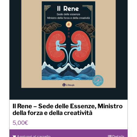
Il Rene – Sede delle Essenze, Ministro
della forza e della creatività
5,00
€
Aggiungi al carrello
Details