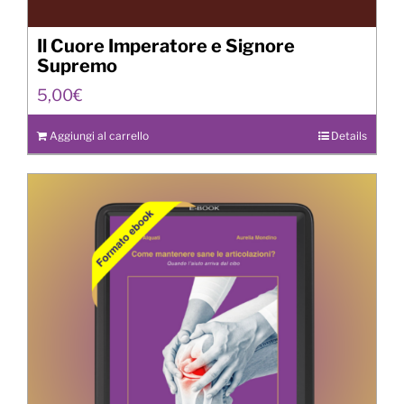
Il Cuore Imperatore e Signore
Supremo
5,00
€
Aggiungi al carrello
Details