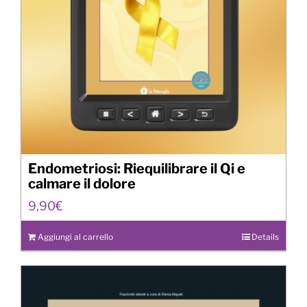
Endometriosi: Riequilibrare il Qi e
calmare il dolore
9,90
€
Aggiungi al carrello
Details