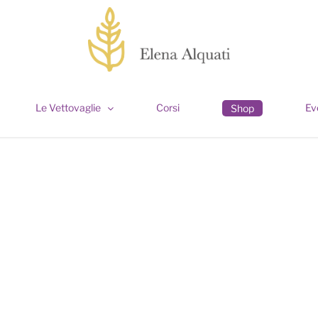
Le Vettovaglie
Corsi
Ev
Shop