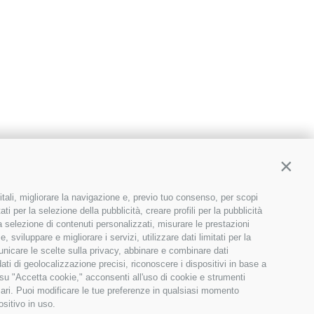
Contin
itali, migliorare la navigazione e, previo tuo consenso, per scopi
ti per la selezione della pubblicità, creare profili per la pubblicità
 la selezione di contenuti personalizzati, misurare le prestazioni
sviluppare e migliorare i servizi, utilizzare dati limitati per la
municare le scelte sulla privacy, abbinare e combinare dati
dati di geolocalizzazione precisi, riconoscere i dispositivi in base a
 su "Accetta cookie," acconsenti all'uso di cookie e strumenti
sari. Puoi modificare le tue preferenze in qualsiasi momento
ositivo in uso.