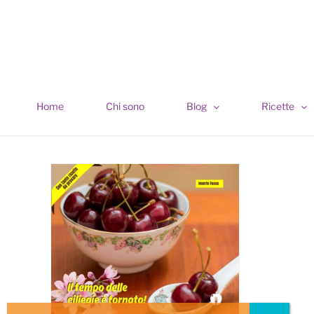
Skip
to
content
Home
Chi sono
Blog
Ricette