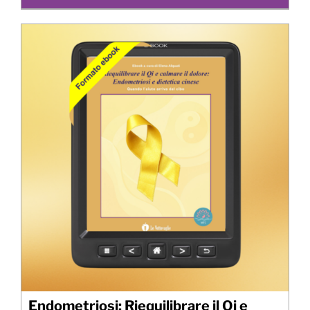
Endometriosi: Riequilibrare il Qi e