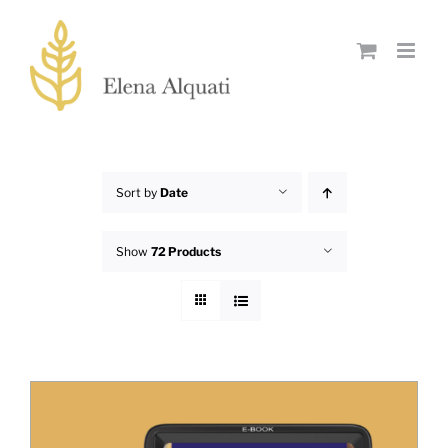
Skip
to
content
Sort by
Date
Show
72 Products