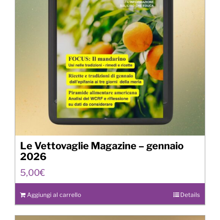
Le Vettovaglie Magazine – gennaio
2026
5,00
€
Aggiungi al carrello
Details