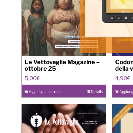
Le Vettovaglie Magazine –
Codono
ottobre 25
della v
5,00
€
4,90
€
Aggiungi al carrello
Details
Aggiungi