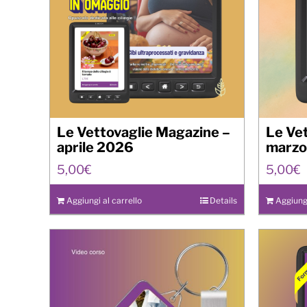
Le Vettovaglie Magazine –
Le Ve
aprile 2026
marzo
5,00
€
5,00
€
Aggiungi al carrello
Details
Aggiungi