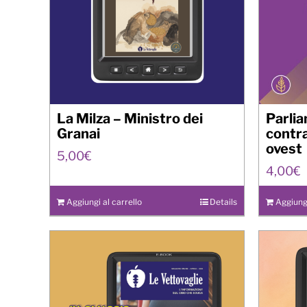
La Milza – Ministro dei
Parlia
Granai
contra
ovest
5,00
€
4,00
€
Aggiungi al carrello
Details
Aggiungi