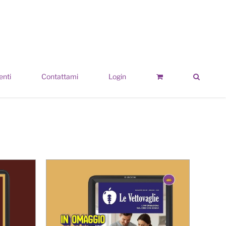
enti
Contattami
Login