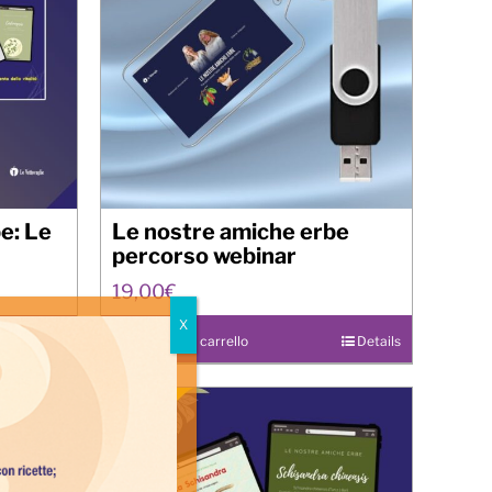
e: Le
Le nostre amiche erbe
percorso webinar
19,00
€
Details
Aggiungi al carrello
Details