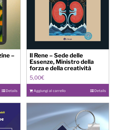
ine –
Il Rene – Sede delle
Essenze, Ministro della
forza e della creatività
5,00
€
Details
Aggiungi al carrello
Details