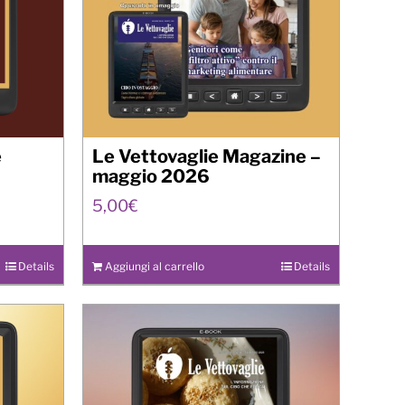
e
Le Vettovaglie Magazine –
maggio 2026
5,00
€
Details
Aggiungi al carrello
Details