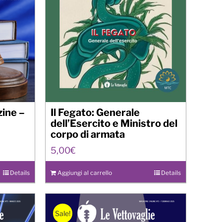
ine –
Il Fegato: Generale
dell’Esercito e Ministro del
corpo di armata
5,00
€
Details
Aggiungi al carrello
Details
Sale!