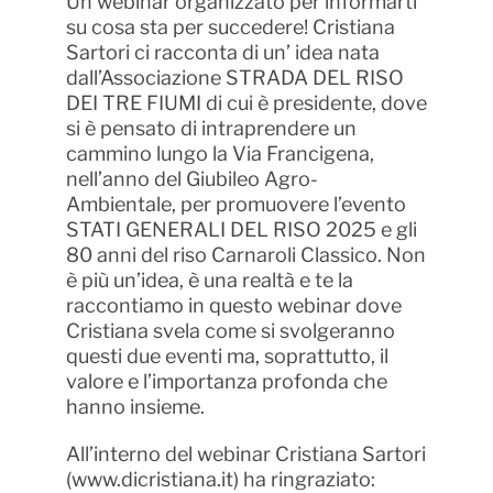
Un webinar organizzato per informarti
su cosa sta per succedere! Cristiana
Sartori ci racconta di un’ idea nata
dall’Associazione STRADA DEL RISO
DEI TRE FIUMI di cui è presidente, dove
si è pensato di intraprendere un
cammino lungo la Via Francigena,
nell’anno del Giubileo Agro-
Ambientale, per promuovere l’evento
STATI GENERALI DEL RISO 2025 e gli
80 anni del riso Carnaroli Classico. Non
è più un’idea, è una realtà e te la
raccontiamo in questo webinar dove
Cristiana svela come si svolgeranno
questi due eventi ma, soprattutto, il
valore e l’importanza profonda che
hanno insieme. ​
All’interno del webinar Cristiana Sartori
(www.dicristiana.it) ha ringraziato: