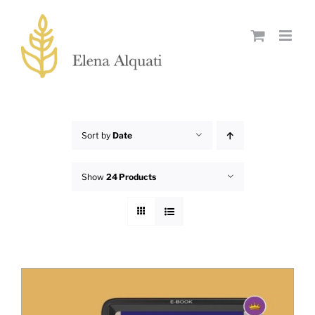
Skip
to
content
Sort by
Date
Show
24 Products