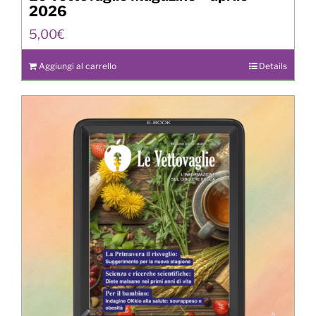
2026
5,00
€
Aggiungi al carrello
Details