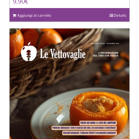
9,90
€
Aggiungi al carrello
Details