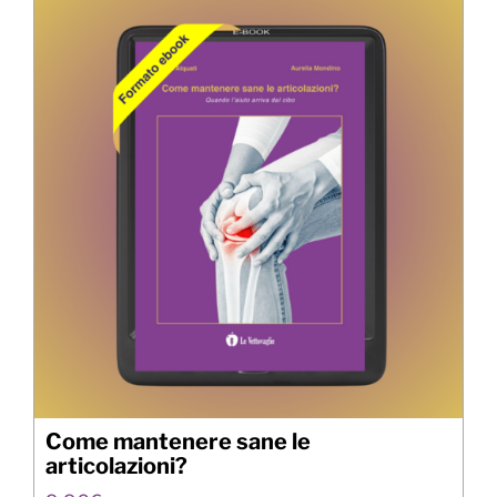
Come mantenere sane le
articolazioni?