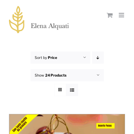
Skip
to
content
Sort by
Price
Show
24 Products