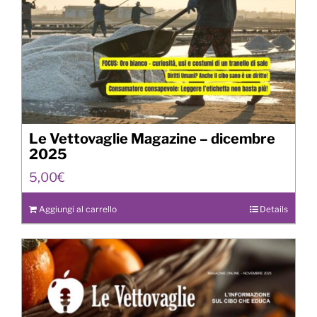
Le Vettovaglie Magazine – dicembre
2025
5,00
€
Aggiungi al carrello
Details