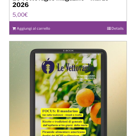
2026
5,00
€
Aggiungi al carrello
Details