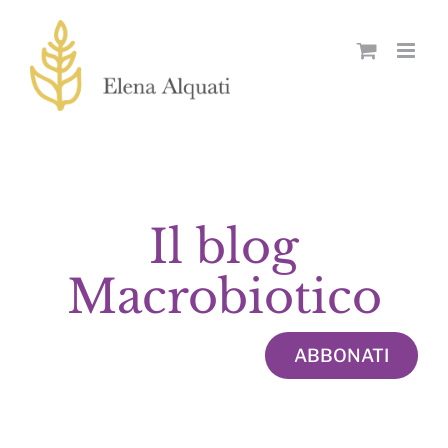
Skip
to
content
Il blog
Macrobiotico
ABBONATI