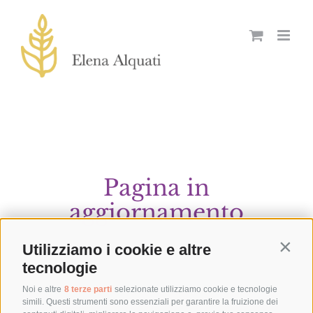
Skip
to
content
Pagina in
aggiornamento
Utilizziamo i cookie e altre
Contin
tecnologie
Noi e altre
8 terze parti
selezionate utilizziamo cookie e tecnologie
simili. Questi strumenti sono essenziali per garantire la fruizione dei