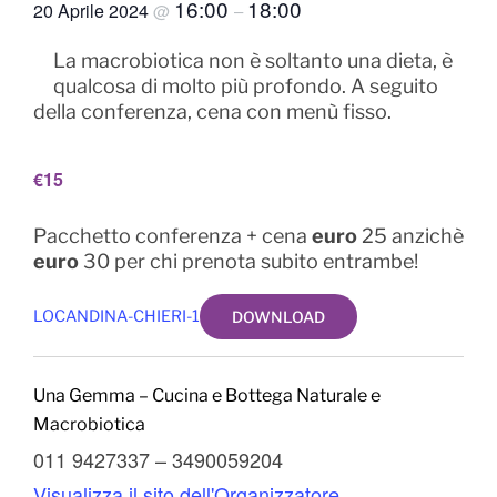
16:00
18:00
20 Aprile 2024
@
–
La macrobiotica non è soltanto una dieta, è
qualcosa di molto più profondo. A seguito
della conferenza, cena con menù fisso.
€15
Pacchetto conferenza + cena
euro
25 anzichè
euro
30 per chi prenota subito entrambe!
LOCANDINA-CHIERI-1
DOWNLOAD
Una Gemma – Cucina e Bottega Naturale e
Macrobiotica
011 9427337 – 3490059204
Visualizza il sito dell'Organizzatore