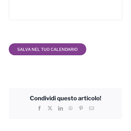
SALVA NEL TUO CALENDARIO
Condividi questo articolo!
Facebook
X
LinkedIn
WhatsApp
Pinterest
Email