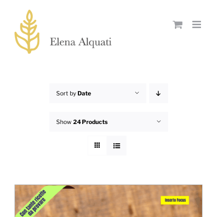
Skip
to
content
Sort by
Date
Show
24 Products