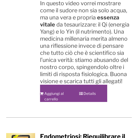
In questo video vorrei mostrare
come il sudore non sia solo acqua,
ma una vera e propria
essenza
vitale
da tesaurizzare: il Qi (energia
Yang) e lo Yin (il nutrimento). Una
medicina millenaria merita almeno
una riflessione invece di pensare
che tutto ciò che è scientifico sia
l’unica verità: stiamo abusando del
nostro corpo, spingendolo oltre i
limiti di risposta fisiologica. Buona
visione e scarica tutti gli allegati!
Aggiungi al
Details
carrello
Endometriosi: Riequilibrare il