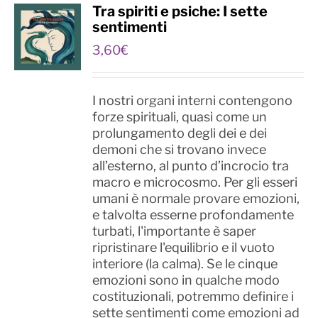
Tra spiriti e psiche: I sette
sentimenti
3,60
€
I nostri organi interni contengono
forze spirituali, quasi come un
prolungamento degli dei e dei
demoni che si trovano invece
all’esterno, al punto d’incrocio tra
macro e microcosmo. Per gli esseri
umani è normale provare emozioni,
e talvolta esserne profondamente
turbati, l'importante è saper
ripristinare l'equilibrio e il vuoto
interiore (la calma). Se le cinque
emozioni sono in qualche modo
costituzionali, potremmo definire i
sette sentimenti come emozioni ad