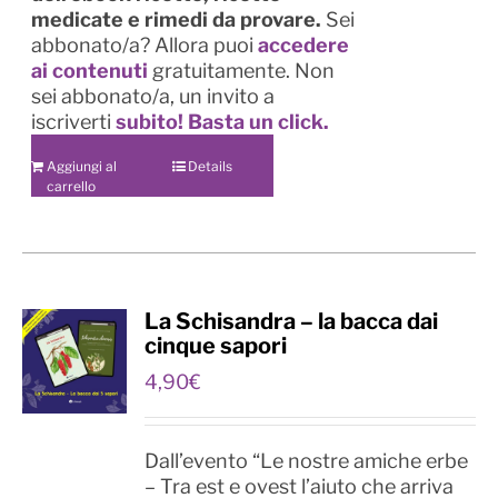
medicate e rimedi da provare.
Sei
abbonato/a? Allora puoi
accedere
ai contenuti
gratuitamente. Non
sei abbonato/a, un invito a
iscriverti
subito!
Basta un click.
Aggiungi al
Details
carrello
La Schisandra – la bacca dai
cinque sapori
4,90
€
Dall’evento “Le nostre amiche erbe
– Tra est e ovest l’aiuto che arriva