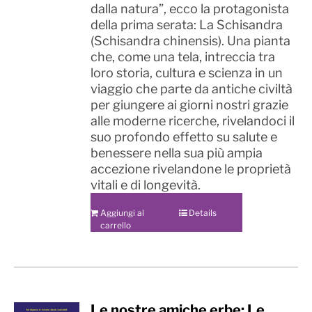
dalla natura”, ecco la protagonista
della prima serata: La Schisandra
(Schisandra chinensis). Una pianta
che, come una tela, intreccia tra
loro storia, cultura e scienza in un
viaggio che parte da antiche civiltà
per giungere ai giorni nostri grazie
alle moderne ricerche, rivelandoci il
suo profondo effetto su salute e
benessere nella sua più ampia
accezione rivelandone le proprietà
vitali e di longevità.
Aggiungi al
Details
carrello
Le nostre amiche erbe: Le