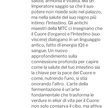
salute, armonia e vitalità. Ma un
Imperatore saggio sa che il suo
potere non risiede solo nel palazzo,
ma nella salute del suo regno più
intimo: l'Intestino. Gli antichi
maestri della MTC ci insegnano che
il Cuore (l’organo) e l'Intestino (suo
viscere) dialogano in un linguaggio
antico, fatto di energia (Qi) e
sangue. Un nuovo
approfondimento sulla
connessione profonda per capire
come la salute del tuo intestino sia
la chiave per la pace del Cuore e
come, nutrendo l’uno, si stia
onorando l’altro. L’arte della
fermentazione è un’arte
fondamentale che trasforma le
verdure in elisir di vita per il Cuore:
non solo conserva il cibo, ma attiva