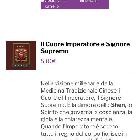
Aggiungi al
Details
carrello
Il Cuore Imperatore e Signore
Supremo
5,00
€
Nella visione millenaria della
Medicina Tradizionale Cinese, il
Cuore è l'Imperatore, il Signore
Supremo. È la dimora dello
Shen
, lo
Spirito che governa la coscienza, la
gioia e la chiarezza mentale.
Quando l'Imperatore è sereno,
tutto il regno del corpo fiorisce in