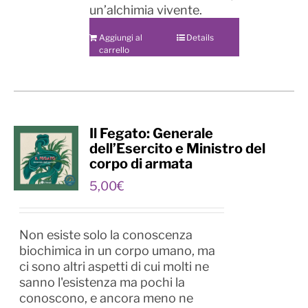
un’alchimia vivente.
Aggiungi al
Details
carrello
Il Fegato: Generale
dell’Esercito e Ministro del
corpo di armata
5,00
€
Non esiste solo la conoscenza
biochimica in un corpo umano, ma
ci sono altri aspetti di cui molti ne
sanno l'esistenza ma pochi la
conoscono, e ancora meno ne