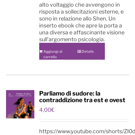
alto voltaggio che avvengono in
risposta a sollecitazioni esterne, e
sono in relazione allo Shen. Un
inserto ebook che apre la porta a
una diversa e affascinante visione
sull’argomento psicologia.
Aggiungi al
Details
carrello
Parliamo di sudore: la
contraddizione tra est e ovest
4,00
€
https://www.youtube.com/shorts/ZI0