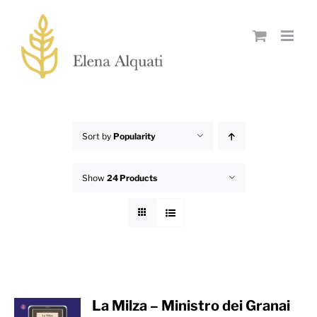
Skip
to
content
Sort by
Popularity
Show
24 Products
La Milza – Ministro dei Granai