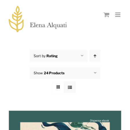
Skip
to
content
Sort by
Rating
Show
24 Products