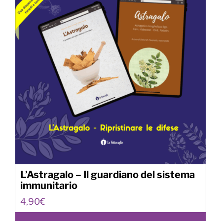
L’Astragalo – Il guardiano del sistema
immunitario
4,90
€