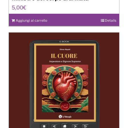
5,00
€
Aggiungi al carrello
Details