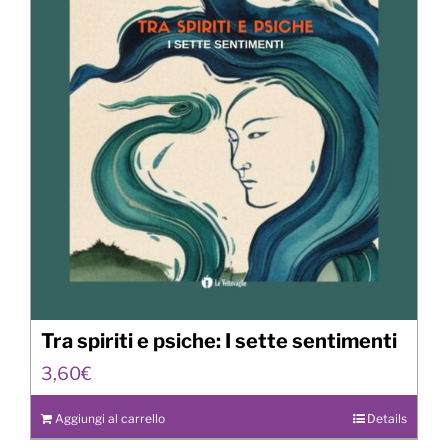
Tra spiriti e psiche: I sette sentimenti
3,60
€
Aggiungi al carrello
Details