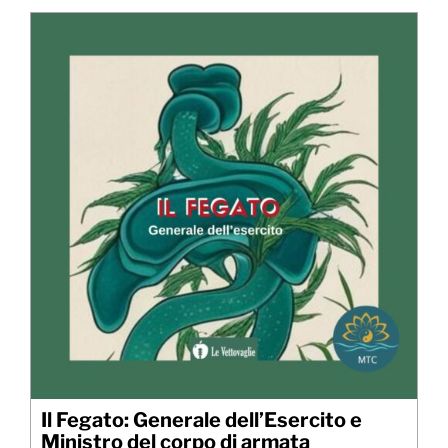
Il Fegato: Generale dell’Esercito e
Ministro del corpo di armata