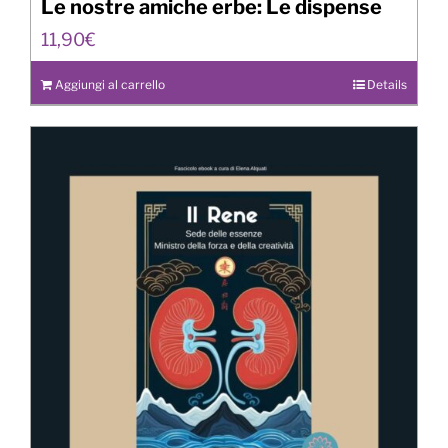
Le nostre amiche erbe: Le dispense
11,90
€
Aggiungi al carrello
Details