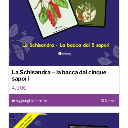
La Schisandra – la bacca dai cinque
sapori
4,90
€
Aggiungi al carrello
Details