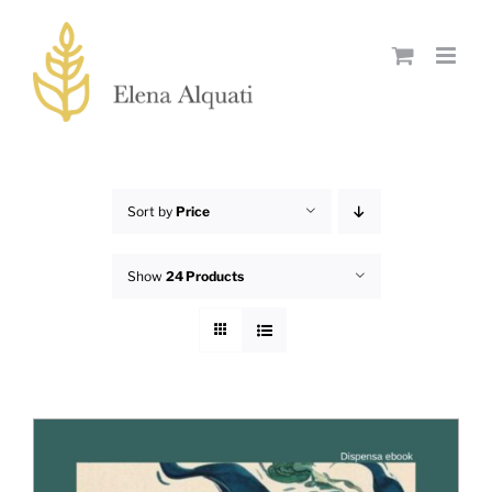
Skip
to
content
Sort by
Price
Show
24 Products