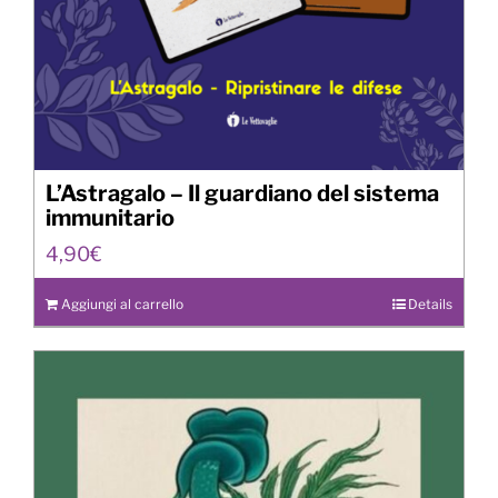
L’Astragalo – Il guardiano del sistema
immunitario
4,90
€
Aggiungi al carrello
Details