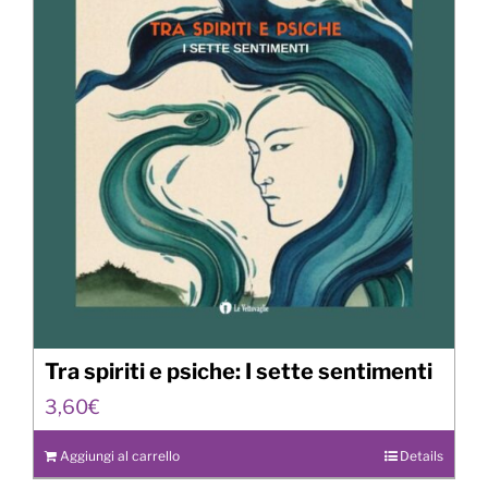
Tra spiriti e psiche: I sette sentimenti
3,60
€
Aggiungi al carrello
Details