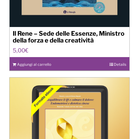
Il Rene – Sede delle Essenze, Ministro
della forza e della creatività
5,00
€
Aggiungi al carrello
Details