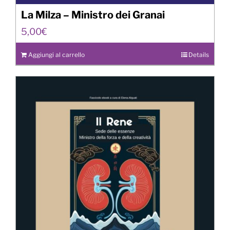
La Milza – Ministro dei Granai
5,00
€
Aggiungi al carrello
Details