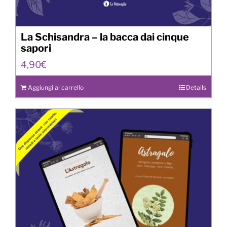
La Schisandra – la bacca dai cinque
sapori
4,90
€
Aggiungi al carrello
Details