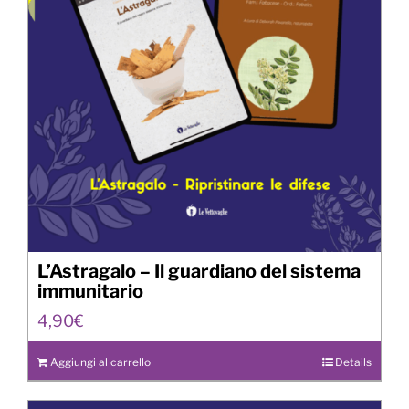
L’Astragalo – Il guardiano del sistema
immunitario
4,90
€
Aggiungi al carrello
Details