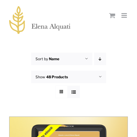
Skip
to
content
Sort by
Name
Show
48 Products