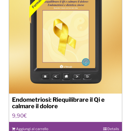
Endometriosi: Riequilibrare il Qi e
calmare il dolore
9,90
€
Aggiungi al carrello
Details