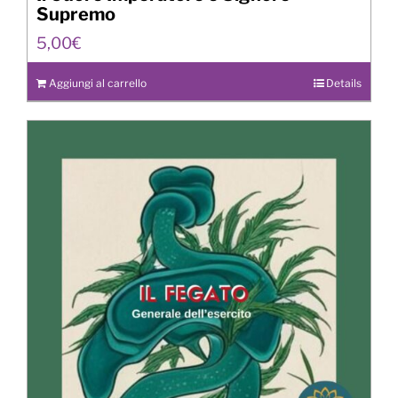
Supremo
5,00
€
Aggiungi al carrello
Details