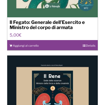
Il Fegato: Generale dell’Esercito e
Ministro del corpo di armata
5,00
€
Aggiungi al carrello
Details