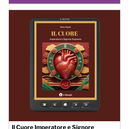
Il Cuore Imperatore e Signore