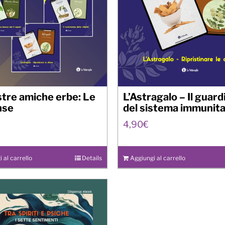
tre amiche erbe: Le
L’Astragalo – Il guar
nse
del sistema immunita
4,90
€
 al carrello
Details
Aggiungi al carrello