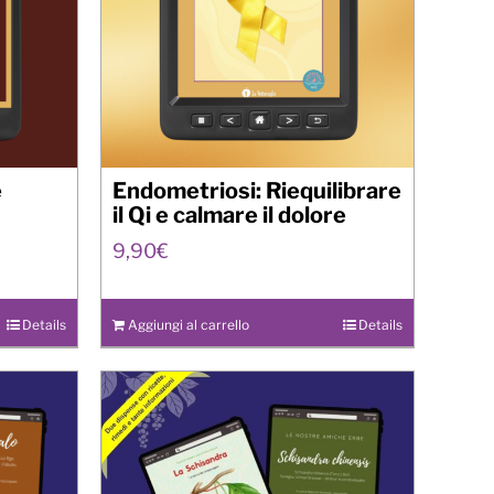
e
Endometriosi: Riequilibrare
il Qi e calmare il dolore
9,90
€
Details
Aggiungi al carrello
Details