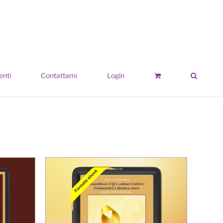
enti
Contattami
Login