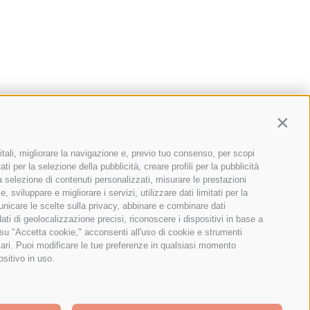
Contin
itali, migliorare la navigazione e, previo tuo consenso, per scopi
ti per la selezione della pubblicità, creare profili per la pubblicità
 la selezione di contenuti personalizzati, misurare le prestazioni
sviluppare e migliorare i servizi, utilizzare dati limitati per la
municare le scelte sulla privacy, abbinare e combinare dati
dati di geolocalizzazione precisi, riconoscere i dispositivi in base a
 su "Accetta cookie," acconsenti all'uso di cookie e strumenti
sari. Puoi modificare le tue preferenze in qualsiasi momento
ositivo in uso.
ica