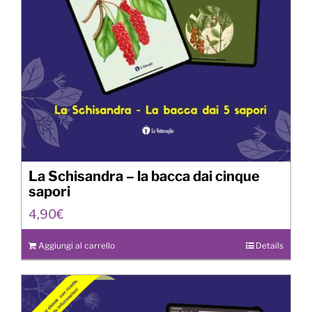
La Schisandra – la bacca dai cinque
sapori
4,90
€
Aggiungi al carrello
Details