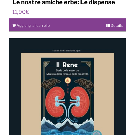
Le nostre amiche erbe: Le dispense
11,90
€
Aggiungi al carrello
Details