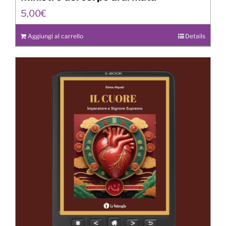
5,00
€
Aggiungi al carrello
Details