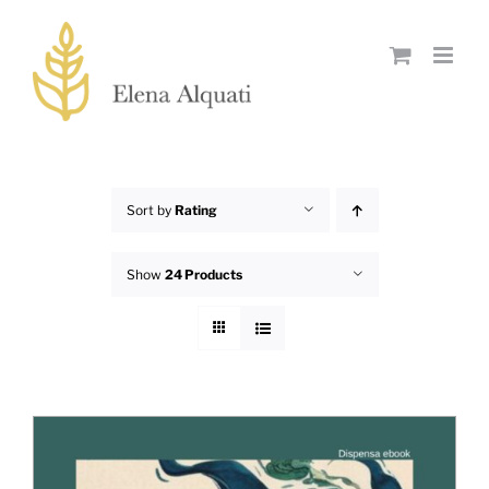
Skip
to
content
Sort by
Rating
Show
24 Products