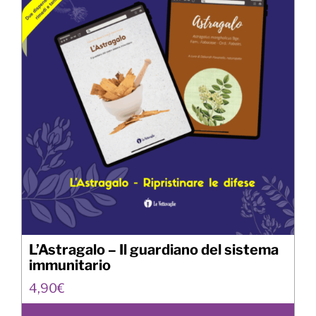
L’Astragalo – Il guardiano del sistema
immunitario
4,90
€