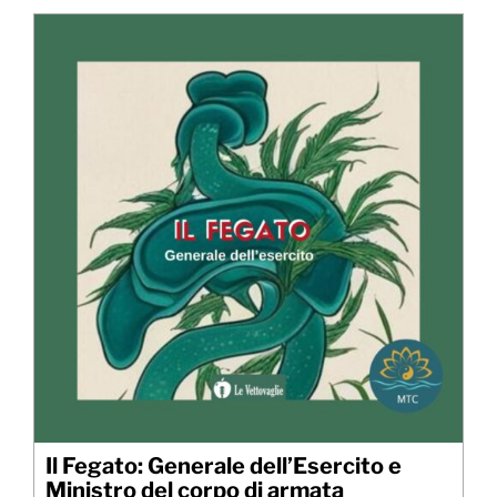
Il Fegato: Generale dell’Esercito e
Ministro del corpo di armata