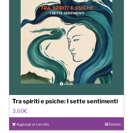
Tra spiriti e psiche: I sette sentimenti
3,60
€
Aggiungi al carrello
Details