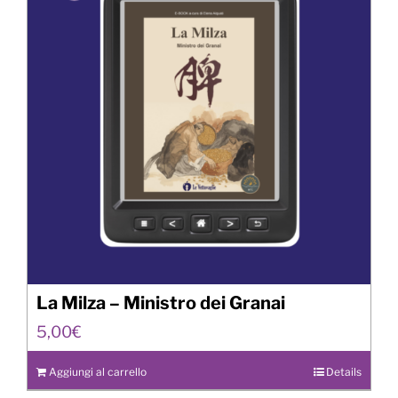
La Milza – Ministro dei Granai
5,00
€
Aggiungi al carrello
Details