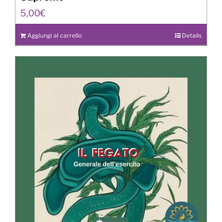
5,00
€
Aggiungi al carrello
Details