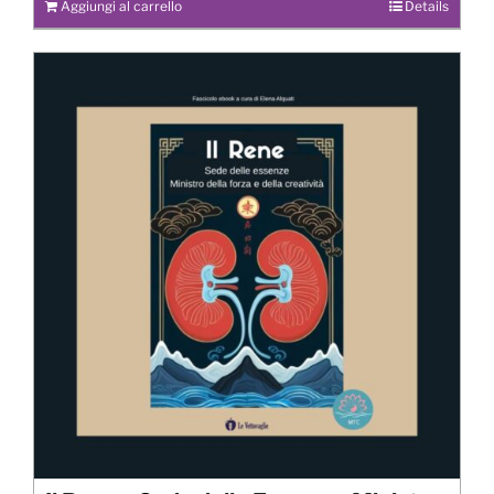
Aggiungi al carrello
Details