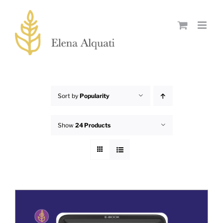
Skip
to
content
Sort by
Popularity
Show
24 Products