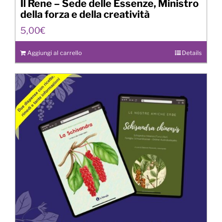
Il Rene – Sede delle Essenze, Ministro
della forza e della creatività
5,00
€
Aggiungi al carrello
Details