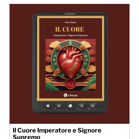
Il Cuore Imperatore e Signore
Supremo