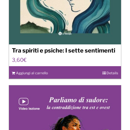
Tra spiriti e psiche: I sette sentimenti
3,60
€
Aggiungi al carrello
Details