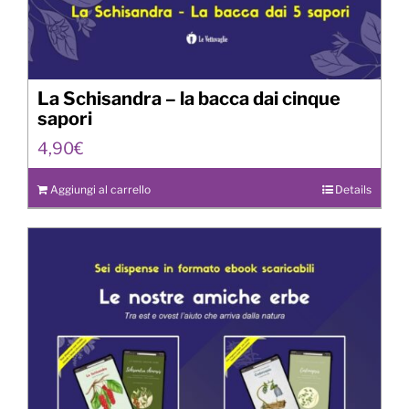
La Schisandra – la bacca dai cinque
sapori
4,90
€
Aggiungi al carrello
Details