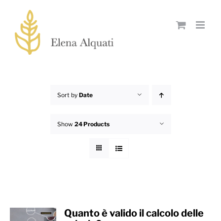
Skip
to
content
Sort by
Date
Show
24 Products
Quanto è valido il calcolo delle