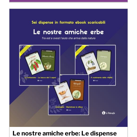
Le nostre amiche erbe: Le dispense