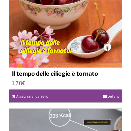
Il tempo delle ciliegie è tornato
1,70
€
Aggiungi al carrello
Details