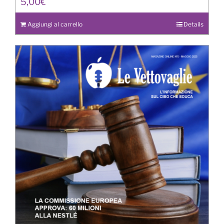
5,00
€
Aggiungi al carrello
Details