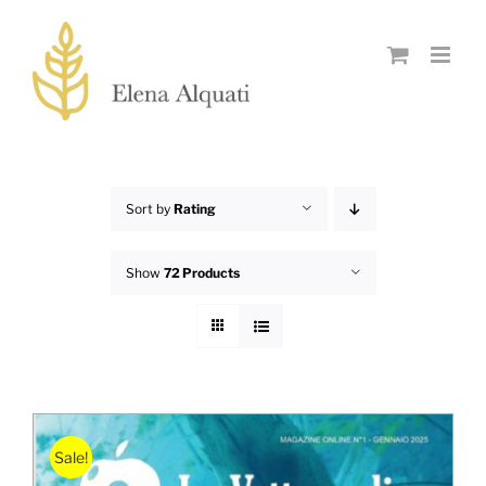
Skip
to
content
Sort by
Rating
Show
72 Products
Sale!