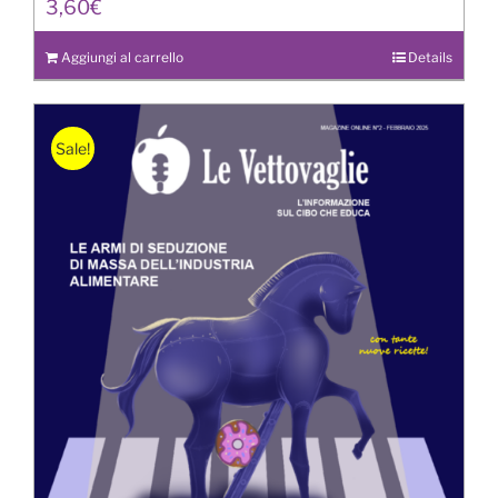
3,60
€
Aggiungi al carrello
Details
Sale!