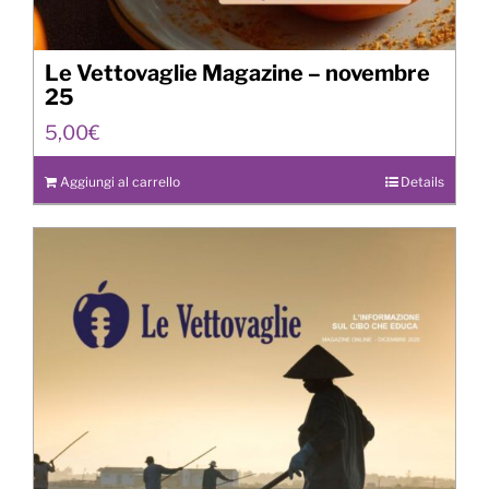
Le Vettovaglie Magazine – novembre
25
5,00
€
Aggiungi al carrello
Details