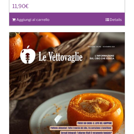
11,90
€
Aggiungi al carrello
Details