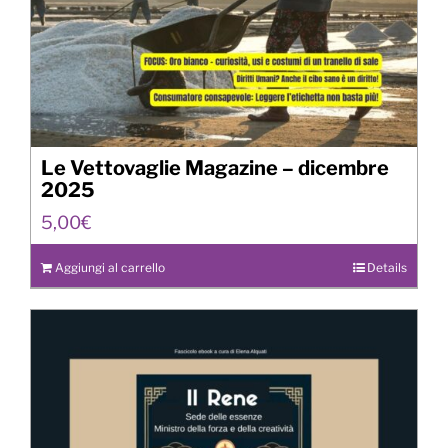
Le Vettovaglie Magazine – dicembre
2025
5,00
€
Aggiungi al carrello
Details