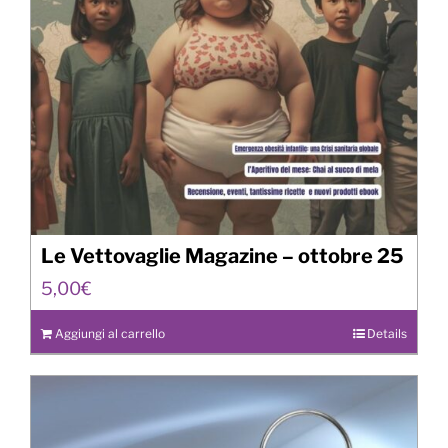
Le Vettovaglie Magazine – ottobre 25
5,00
€
Aggiungi al carrello
Details