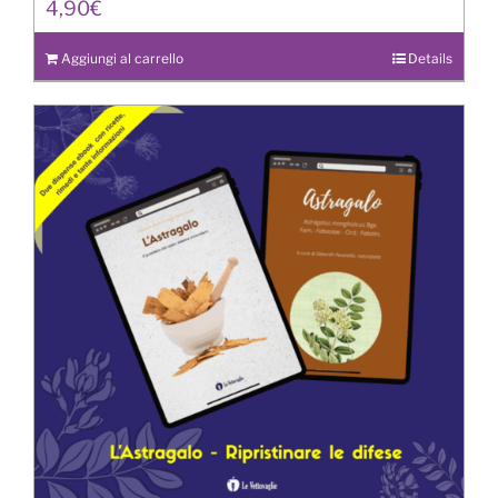
4,90
€
Aggiungi al carrello
Details