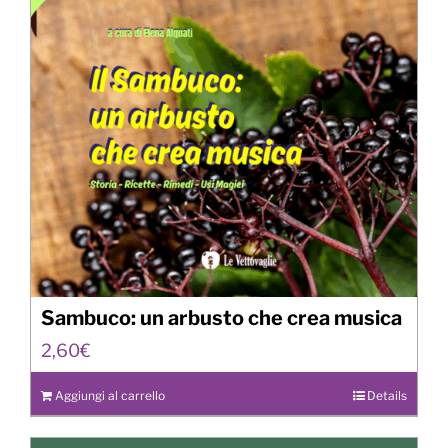
Sambuco: un arbusto che crea musica
2,60
€
Aggiungi al carrello
Details