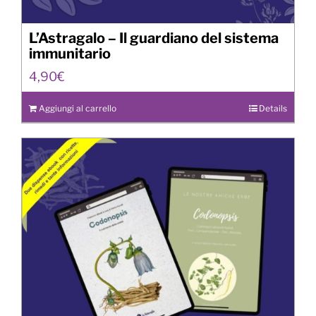
L’Astragalo – Il guardiano del sistema
immunitario
4,90
€
Aggiungi al carrello
Details