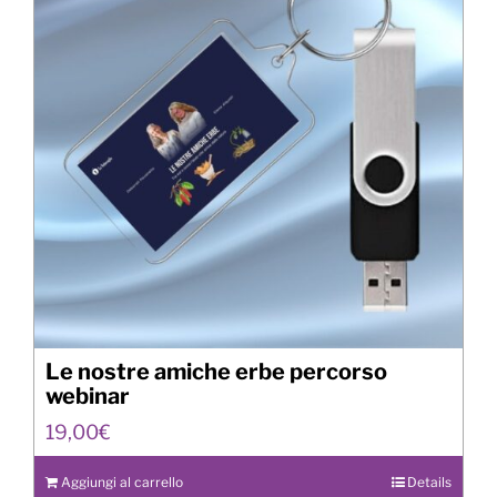
Le nostre amiche erbe percorso
webinar
19,00
€
Aggiungi al carrello
Details