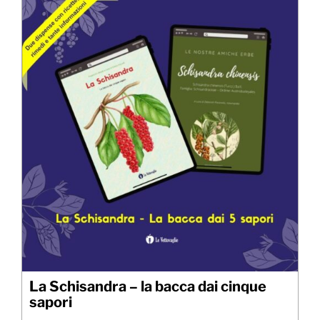
La Schisandra – la bacca dai cinque
sapori