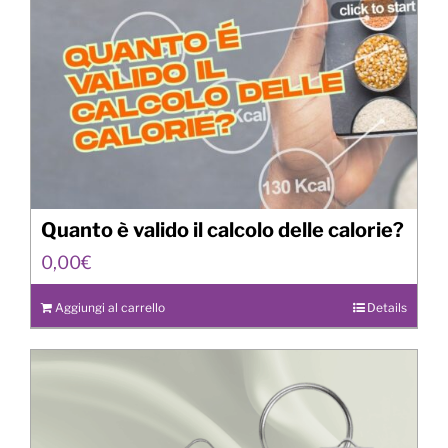
Quanto è valido il calcolo delle calorie?
0,00
€
Aggiungi al carrello
Details