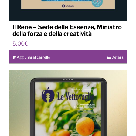
Il Rene – Sede delle Essenze, Ministro
della forza e della creatività
5,00
€
Aggiungi al carrello
Details