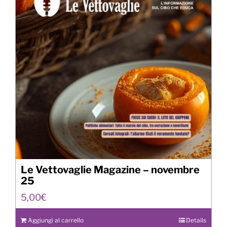
Le Vettovaglie Magazine – novembre
25
5,00
€
Aggiungi al carrello
Details