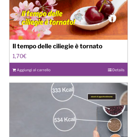
Il tempo delle ciliegie è tornato
1,70
€
Aggiungi al carrello
Details