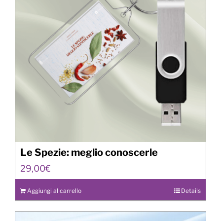
Le Spezie: meglio conoscerle
29,00
€
Aggiungi al carrello
Details