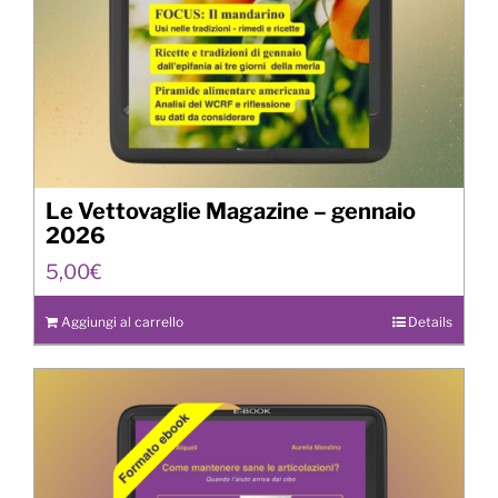
Le Vettovaglie Magazine – gennaio
2026
5,00
€
Aggiungi al carrello
Details