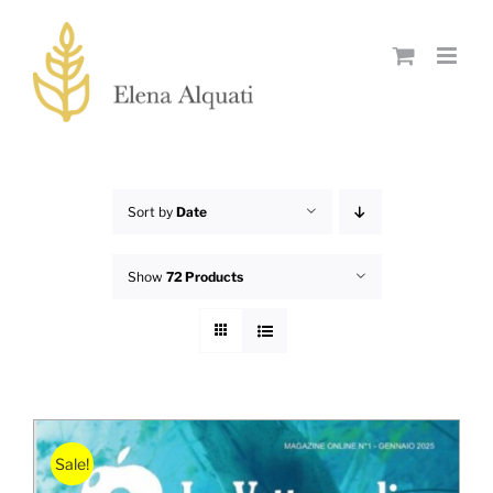
Skip
to
content
Sort by
Date
Show
72 Products
Sale!