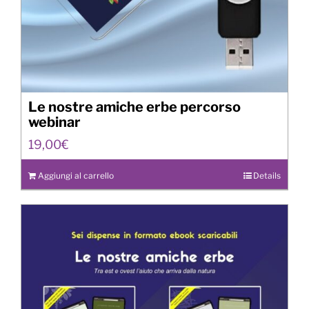
Le nostre amiche erbe percorso
webinar
19,00
€
Aggiungi al carrello
Details