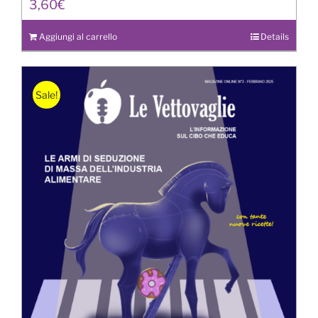
3,60
€
Aggiungi al carrello
Details
Sale!