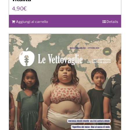
4,90
€
Aggiungi al carrello
Details