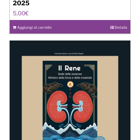
2025
5,00
€
Aggiungi al carrello
Details