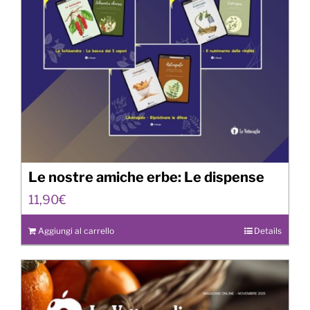
Le nostre amiche erbe: Le dispense
11,90
€
Aggiungi al carrello
Details