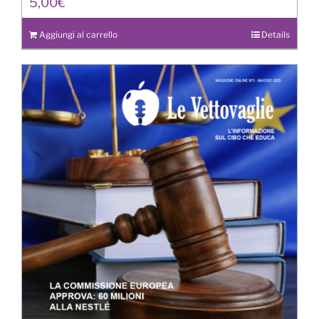
5,00
€
Aggiungi al carrello
Details