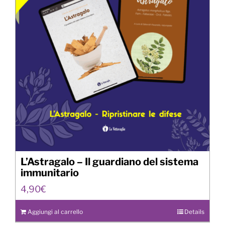
L’Astragalo – Il guardiano del sistema
immunitario
4,90
€
Aggiungi al carrello
Details