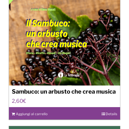
Sambuco: un arbusto che crea musica
2,60
€
Aggiungi al carrello
Details