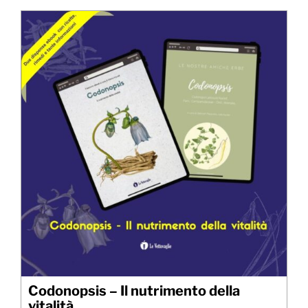
Codonopsis – Il nutrimento della
vitalità