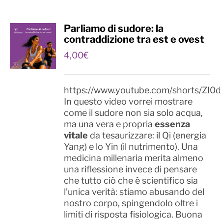
Parliamo di sudore: la
contraddizione tra est e ovest
4,00
€
https://www.youtube.com/shorts/ZI0
In questo video vorrei mostrare
come il sudore non sia solo acqua,
ma una vera e propria
essenza
vitale
da tesaurizzare: il Qi (energia
Yang) e lo Yin (il nutrimento). Una
medicina millenaria merita almeno
una riflessione invece di pensare
che tutto ciò che è scientifico sia
l’unica verità: stiamo abusando del
nostro corpo, spingendolo oltre i
limiti di risposta fisiologica. Buona