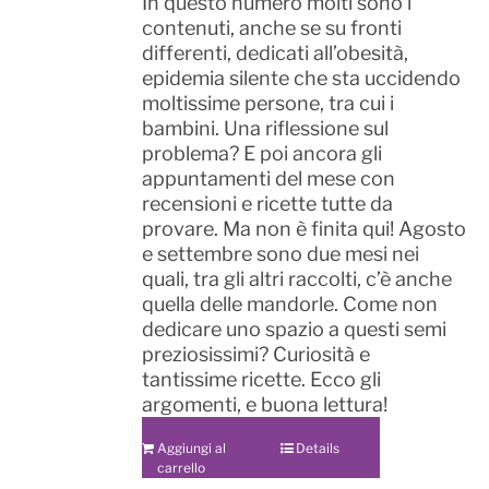
In questo numero molti sono i
contenuti, anche se su fronti
differenti, dedicati all’obesità,
epidemia silente che sta uccidendo
moltissime persone, tra cui i
bambini. Una riflessione sul
problema? E poi ancora gli
appuntamenti del mese con
recensioni e ricette tutte da
provare. Ma non è finita qui! Agosto
e settembre sono due mesi nei
quali, tra gli altri raccolti, c’è anche
quella delle mandorle. Come non
dedicare uno spazio a questi semi
preziosissimi? Curiosità e
tantissime ricette. Ecco gli
argomenti, e buona lettura!
Aggiungi al
Details
carrello