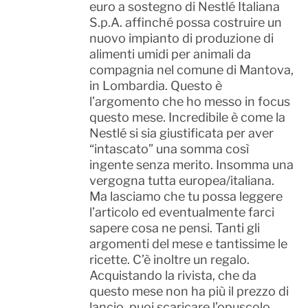
euro a sostegno di Nestlé Italiana
S.p.A. affinché possa costruire un
nuovo impianto di produzione di
alimenti umidi per animali da
compagnia nel comune di Mantova,
in Lombardia. Questo è
l’argomento che ho messo in focus
questo mese. Incredibile è come la
Nestlé si sia giustificata per aver
“intascato” una somma così
ingente senza merito. Insomma una
vergogna tutta europea/italiana.
Ma lasciamo che tu possa leggere
l’articolo ed eventualmente farci
sapere cosa ne pensi. Tanti gli
argomenti del mese e tantissime le
ricette. C’è inoltre un regalo.
Acquistando la rivista, che da
questo mese non ha più il prezzo di
lancio, puoi scaricare l’opuscolo