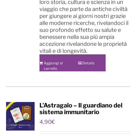
loro storia, cultura e scienza in un
viaggio che parte da antiche civiltà
per giungere ai giorni nostri grazie
alle moderne ricerche, rivelandoci il
suo profondo effetto su salute e
benessere nella sua più ampia
accezione rivelandone le proprietà
vitali e di longevità.
Aggiungi al
Details
carrello
L’Astragalo – Il guardiano del
sistema immunitario
4,90
€