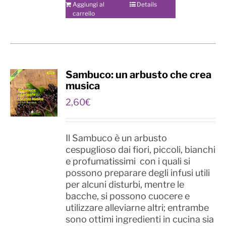
Aggiungi al
Details
carrello
Sambuco: un arbusto che crea
musica
2,60
€
Il Sambuco è un arbusto
cespuglioso dai fiori, piccoli, bianchi
e profumatissimi con i quali si
possono preparare degli infusi utili
per alcuni disturbi, mentre le
bacche, si possono cuocere e
utilizzare alleviarne altri; entrambe
sono ottimi ingredienti in cucina sia