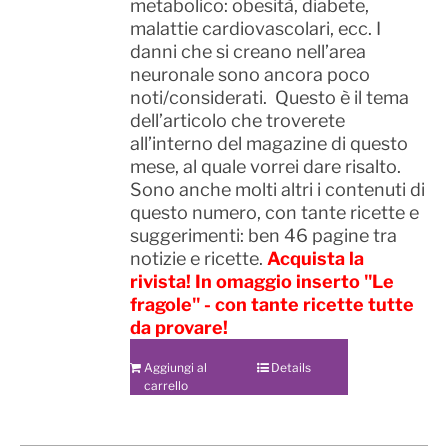
metabolico: obesità, diabete,
malattie cardiovascolari, ecc. I
danni che si creano nell’area
neuronale sono ancora poco
noti/considerati. Questo è il tema
dell’articolo che troverete
all’interno del magazine di questo
mese, al quale vorrei dare risalto.
Sono anche molti altri i contenuti di
questo numero, con tante ricette e
suggerimenti: ben 46 pagine tra
notizie e ricette.
Acquista la
rivista!
In omaggio inserto "Le
fragole" - con tante ricette tutte
da provare!
Aggiungi al
Details
carrello