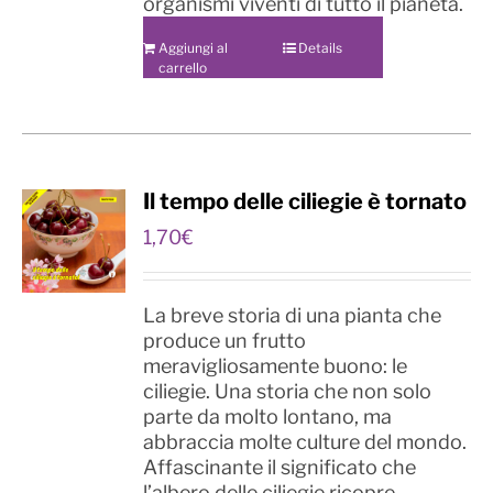
organismi viventi di tutto il pianeta.
Aggiungi al
Details
carrello
Il tempo delle ciliegie è tornato
1,70
€
La breve storia di una pianta che
produce un frutto
meravigliosamente buono: le
ciliegie. Una storia che non solo
parte da molto lontano, ma
abbraccia molte culture del mondo.
Affascinante il significato che
l’albero delle ciliegie ricopre