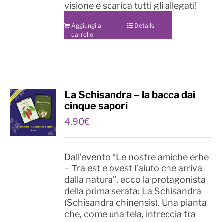
visione e scarica tutti gli allegati!
Aggiungi al
Details
carrello
La Schisandra – la bacca dai
cinque sapori
4,90
€
Dall’evento “Le nostre amiche erbe
– Tra est e ovest l’aiuto che arriva
dalla natura”, ecco la protagonista
della prima serata: La Schisandra
(Schisandra chinensis). Una pianta
che, come una tela, intreccia tra