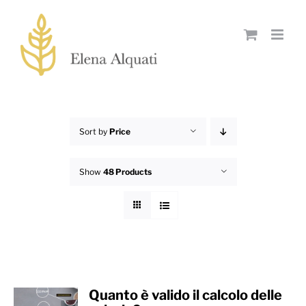
Skip
to
content
Sort by
Price
Show
48 Products
Quanto è valido il calcolo delle