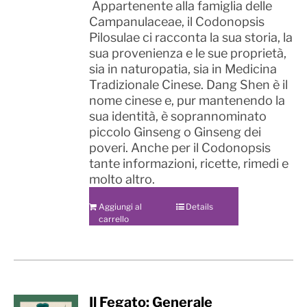
Appartenente alla famiglia delle
Campanulaceae, il Codonopsis
Pilosulae ci racconta la sua storia, la
sua provenienza e le sue proprietà,
sia in naturopatia, sia in Medicina
Tradizionale Cinese. Dang Shen è il
nome cinese e, pur mantenendo la
sua identità, è soprannominato
piccolo Ginseng o Ginseng dei
poveri. Anche per il Codonopsis
tante informazioni, ricette, rimedi e
molto altro.
Aggiungi al
Details
carrello
Il Fegato: Generale