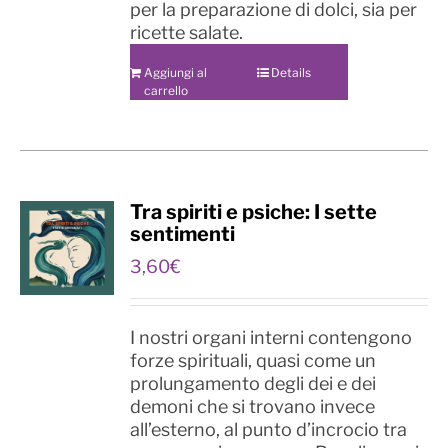
per la preparazione di dolci, sia per
ricette salate.
Aggiungi al
Details
carrello
Tra spiriti e psiche: I sette
sentimenti
3,60
€
I nostri organi interni contengono
forze spirituali, quasi come un
prolungamento degli dei e dei
demoni che si trovano invece
all’esterno, al punto d’incrocio tra