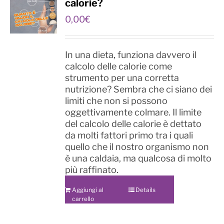
calorie?
0,00
€
In una dieta, funziona davvero il
calcolo delle calorie come
strumento per una corretta
nutrizione? Sembra che ci siano dei
limiti che non si possono
oggettivamente colmare. Il limite
del calcolo delle calorie è dettato
da molti fattori primo tra i quali
quello che il nostro organismo non
è una caldaia, ma qualcosa di molto
più raffinato.
Aggiungi al
Details
carrello