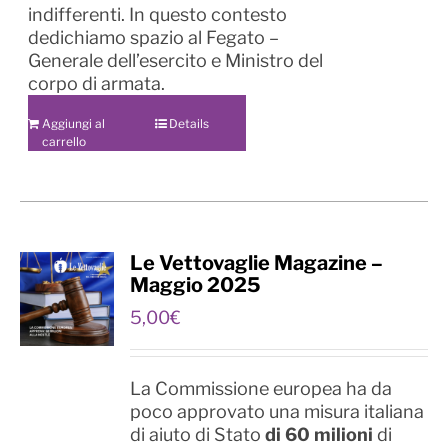
indifferenti. In questo contesto
dedichiamo spazio al Fegato –
Generale dell’esercito e Ministro del
corpo di armata.
Aggiungi al
Details
carrello
Le Vettovaglie Magazine –
Maggio 2025
5,00
€
La Commissione europea ha da
poco approvato una misura italiana
di aiuto di Stato
di 60 milioni
di