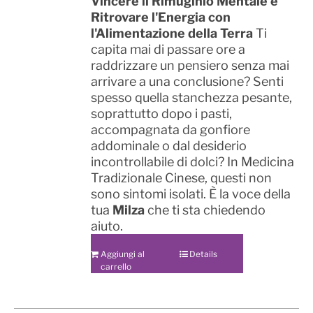
Vincere il Rimuginio Mentale e
Ritrovare l'Energia con
l'Alimentazione della Terra
Ti
capita mai di passare ore a
raddrizzare un pensiero senza mai
arrivare a una conclusione? Senti
spesso quella stanchezza pesante,
soprattutto dopo i pasti,
accompagnata da gonfiore
addominale o dal desiderio
incontrollabile di dolci? In Medicina
Tradizionale Cinese, questi non
sono sintomi isolati. È la voce della
tua
Milza
che ti sta chiedendo
aiuto.
Aggiungi al
Details
carrello