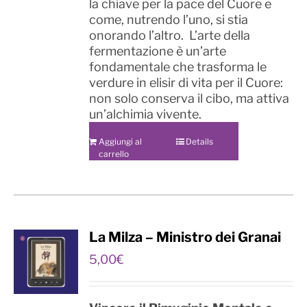
la chiave per la pace del Cuore e
come, nutrendo l’uno, si stia
onorando l’altro. L’arte della
fermentazione è un’arte
fondamentale che trasforma le
verdure in elisir di vita per il Cuore:
non solo conserva il cibo, ma attiva
un’alchimia vivente.
Aggiungi al
Details
carrello
La Milza – Ministro dei Granai
5,00
€