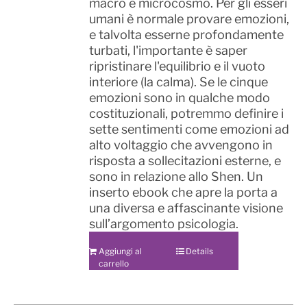
macro e microcosmo. Per gli esseri
umani è normale provare emozioni,
e talvolta esserne profondamente
turbati, l'importante è saper
ripristinare l'equilibrio e il vuoto
interiore (la calma). Se le cinque
emozioni sono in qualche modo
costituzionali, potremmo definire i
sette sentimenti come emozioni ad
alto voltaggio che avvengono in
risposta a sollecitazioni esterne, e
sono in relazione allo Shen. Un
inserto ebook che apre la porta a
una diversa e affascinante visione
sull’argomento psicologia.
Aggiungi al
Details
carrello