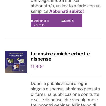
del Magazine. Se non sei
abbonato/a, un invito a farlo con un
semplice
Abbonati subito!
Aggiungi al
Details
carrello
Le nostre amiche erbe: Le
dispense
11,90
€
Dopo le pubblicazioni di ogni
singola dispensa, abbiamo pensato
di fare una pubblicazione con tutte
e sei le dispense che raccolgono e
tre incontri webinar. All'interno di