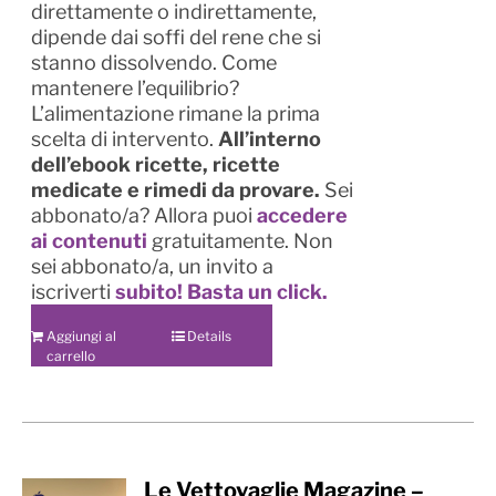
direttamente o indirettamente,
dipende dai soffi del rene che si
stanno dissolvendo. Come
mantenere l’equilibrio?
L’alimentazione rimane la prima
scelta di intervento.
All’interno
dell’ebook ricette, ricette
medicate e rimedi da provare.
Sei
abbonato/a? Allora puoi
accedere
ai contenuti
gratuitamente. Non
sei abbonato/a, un invito a
iscriverti
subito!
Basta un click.
Aggiungi al
Details
carrello
Le Vettovaglie Magazine –