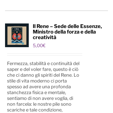
Il Rene – Sede delle Essenze,
Ministro della forza e della
creatività
5,00
€
Fermezza, stabilità e continuità del
saper e del voler fare, questo è ciò
che ci danno gli spiriti del Rene. Lo
stile di vita moderno ci porta
spesso ad avere una profonda
stanchezza fisica e mentale,
sentiamo di non avere voglia, di
non farcela: le nostre pile sono
scariche e tale condizione,