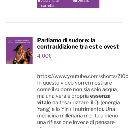
Aggiungi al
Details
carrello
Parliamo di sudore: la
contraddizione tra est e ovest
4,00
€
https://www.youtube.com/shorts/ZI0
In questo video vorrei mostrare
come il sudore non sia solo acqua,
ma una vera e propria
essenza
vitale
da tesaurizzare: il Qi (energia
Yang) e lo Yin (il nutrimento). Una
medicina millenaria merita almeno
una riflessione invece di pensare