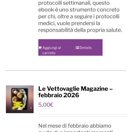
protocolli settimanali, questo
ebook è uno strumento concreto
per chi, oltre a seguire i protocolli
medici, vuole prendersi la
responsabilità della propria salute.
Aggiungi al
Details
carrello
Le Vettovaglie Magazine –
febbraio 2026
5,00
€
Nel mese di febbraio abbiamo