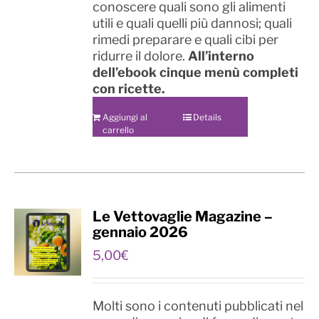
conoscere quali sono gli alimenti
utili e quali quelli più dannosi; quali
rimedi preparare e quali cibi per
ridurre il dolore.
All’interno
dell’ebook cinque menù completi
con ricette.
Aggiungi al
Details
carrello
Le Vettovaglie Magazine –
gennaio 2026
5,00
€
Molti sono i contenuti pubblicati nel