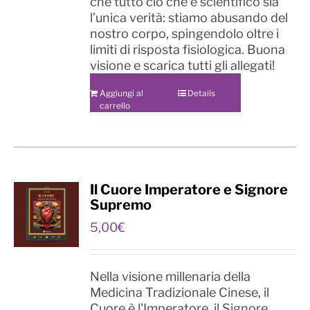
che tutto ciò che è scientifico sia
l’unica verità: stiamo abusando del
nostro corpo, spingendolo oltre i
limiti di risposta fisiologica. Buona
visione e scarica tutti gli allegati!
Aggiungi al
Details
carrello
Il Cuore Imperatore e Signore
Supremo
5,00
€
Nella visione millenaria della
Medicina Tradizionale Cinese, il
Cuore è l'Imperatore, il Signore