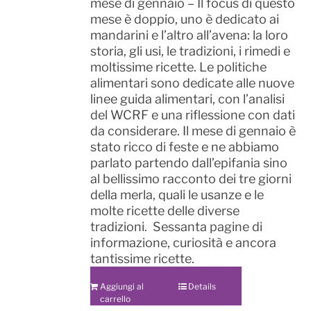
mese di gennaio – Il focus di questo
mese è doppio, uno è dedicato ai
mandarini e l’altro all’avena: la loro
storia, gli usi, le tradizioni, i rimedi e
moltissime ricette. Le politiche
alimentari sono dedicate alle nuove
linee guida alimentari, con l’analisi
del WCRF e una riflessione con dati
da considerare. Il mese di gennaio è
stato ricco di feste e ne abbiamo
parlato partendo dall’epifania sino
al bellissimo racconto dei tre giorni
della merla, quali le usanze e le
molte ricette delle diverse
tradizioni. Sessanta pagine di
informazione, curiosità e ancora
tantissime ricette.
Aggiungi al
Details
carrello