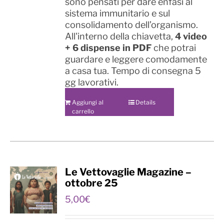
sono pensati per dare enfasi al
sistema immunitario e sul
consolidamento dell’organismo.
All'interno della chiavetta,
4 video
+ 6 dispense in PDF
che potrai
guardare e leggere comodamente
a casa tua. Tempo di consegna 5
gg lavorativi.
Aggiungi al
Details
carrello
Le Vettovaglie Magazine –
ottobre 25
5,00
€