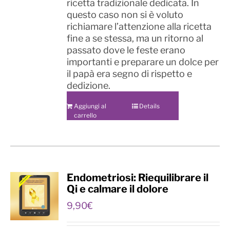
ricetta tradizionale dedicata. In
questo caso non si è voluto
richiamare l’attenzione alla ricetta
fine a se stessa, ma un ritorno al
passato dove le feste erano
importanti e preparare un dolce per
il papà era segno di rispetto e
dedizione.
Aggiungi al
Details
carrello
Endometriosi: Riequilibrare il
Qi e calmare il dolore
9,90
€