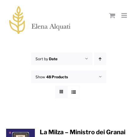
Skip
to
content
Sort by
Date
Show
48 Products
La Milza – Ministro dei Granai