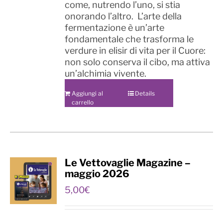
come, nutrendo l’uno, si stia
onorando l’altro. L’arte della
fermentazione è un’arte
fondamentale che trasforma le
verdure in elisir di vita per il Cuore:
non solo conserva il cibo, ma attiva
un’alchimia vivente.
Aggiungi al
Details
carrello
Le Vettovaglie Magazine –
maggio 2026
5,00
€