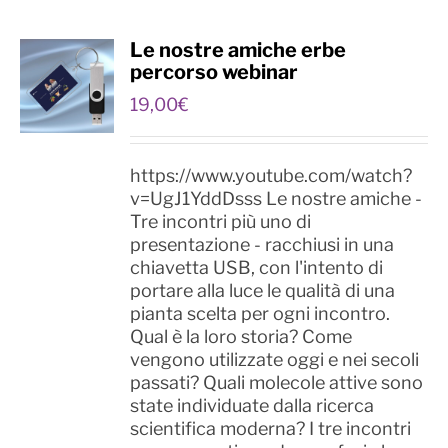
Le nostre amiche erbe
percorso webinar
19,00
€
https://www.youtube.com/watch?
v=UgJ1YddDsss Le nostre amiche -
Tre incontri più uno di
presentazione - racchiusi in una
chiavetta USB, con l'intento di
portare alla luce le qualità di una
pianta scelta per ogni incontro.
Qual è la loro storia? Come
vengono utilizzate oggi e nei secoli
passati? Quali molecole attive sono
state individuate dalla ricerca
scientifica moderna? I tre incontri