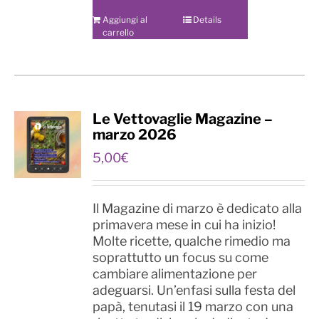
Aggiungi al
Details
carrello
Le Vettovaglie Magazine –
marzo 2026
5,00
€
Il Magazine di marzo è dedicato alla
primavera mese in cui ha inizio!
Molte ricette, qualche rimedio ma
soprattutto un focus su come
cambiare alimentazione per
adeguarsi. Un’enfasi sulla festa del
papà, tenutasi il 19 marzo con una