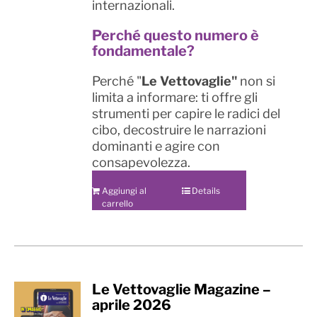
internazionali.
Perché questo numero è
fondamentale?
Perché "
Le Vettovaglie"
non si
limita a informare: ti offre gli
strumenti per capire le radici del
cibo, decostruire le narrazioni
dominanti e agire con
consapevolezza.
Aggiungi al
Details
carrello
Le Vettovaglie Magazine –
aprile 2026