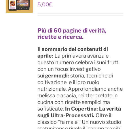
5,00
€
Più di 60 pagine di verità,
ricette e ricerca.
Il sommario dei contenuti di
aprile:
La primavera avanza e
questo numero celebra i suoi frutti
con un focus investigativo
sui
germogli:
storia, tecniche di
coltivazione e il loro ruolo
nutrizionale. Approfondiamo anche
melissa e acacia, reinterpretate in
cucina con ricette semplici ma
sofisticate.
In Copertina: La verità
sugli Ultra-Processati.
Oltre il
classico “fa male”. Un nuovo studio
statunitense rivela il legame tra cibi