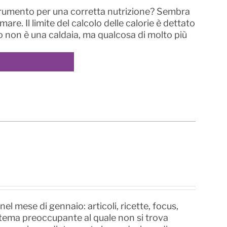
 strumento per una corretta nutrizione? Sembra
re. Il limite del calcolo delle calorie è dettato
smo non è una caldaia, ma qualcosa di molto più
el mese di gennaio: articoli, ricette, focus,
 tema preoccupante al quale non si trova