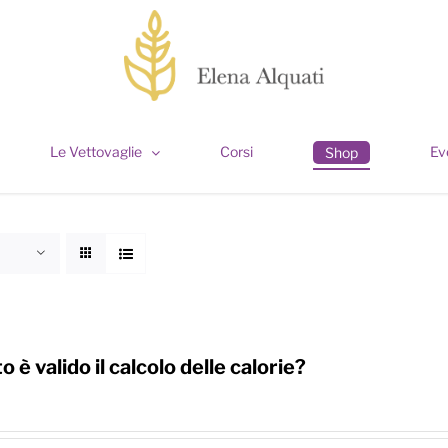
Le Vettovaglie
Corsi
Ev
Shop
 è valido il calcolo delle calorie?