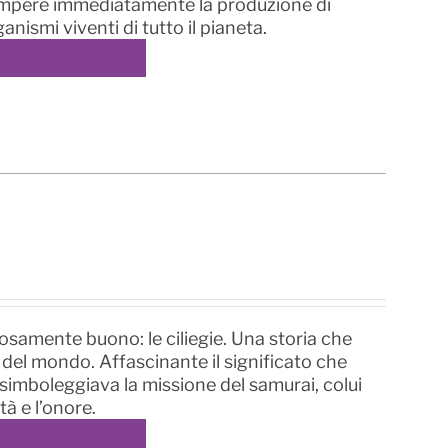
rrompere immediatamente la produzione di
ismi viventi di tutto il pianeta.
osamente buono: le ciliegie. Una storia che
del mondo. Affascinante il significato che
é simboleggiava la missione del samurai, colui
tà e l’onore.