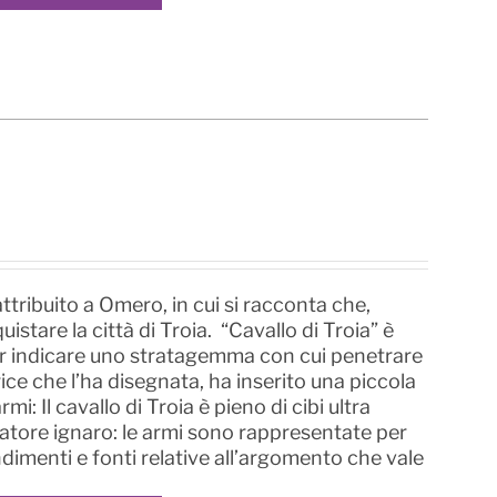
ttribuito a Omero, in cui si racconta che,
istare la città di Troia. “Cavallo di Troia” è
 per indicare uno stratagemma con cui penetrare
trice che l’ha disegnata, ha inserito una piccola
i: Il cavallo di Troia è pieno di cibi ultra
atore ignaro: le armi sono rappresentate per
ondimenti e fonti relative all’argomento che vale