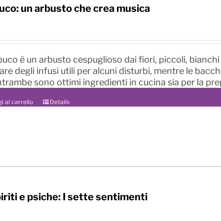
co: un arbusto che crea musica
uco è un arbusto cespuglioso dai fiori, piccoli, bianch
re degli infusi utili per alcuni disturbi, mentre le bacc
entrambe sono ottimi ingredienti in cucina sia per la pre
i al carrello
Details
iriti e psiche: I sette sentimenti