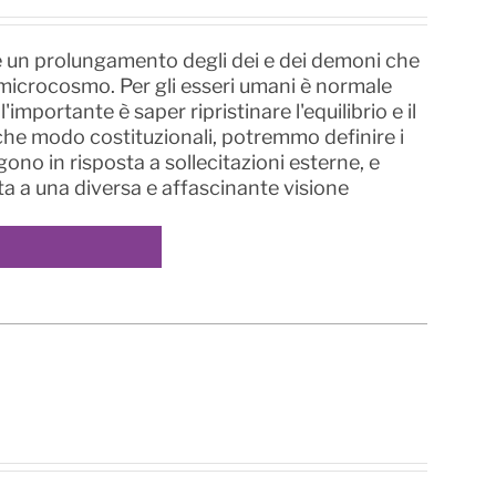
me un prolungamento degli dei e dei demoni che
e microcosmo. Per gli esseri umani è normale
mportante è saper ripristinare l'equilibrio e il
lche modo costituzionali, potremmo definire i
no in risposta a sollecitazioni esterne, e
ta a una diversa e affascinante visione