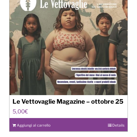
Le Vettovaglie Magazine – ottobre 25
5,00
€
Aggiungi al carrello
Details