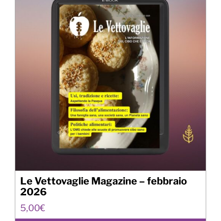
Le Vettovaglie Magazine – febbraio
2026
5,00
€