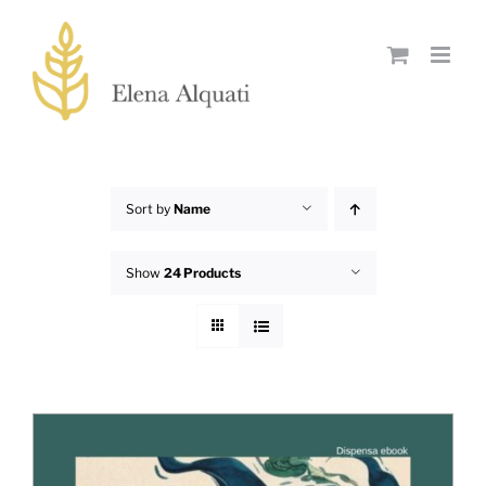
Skip
to
content
Sort by
Name
Show
24 Products