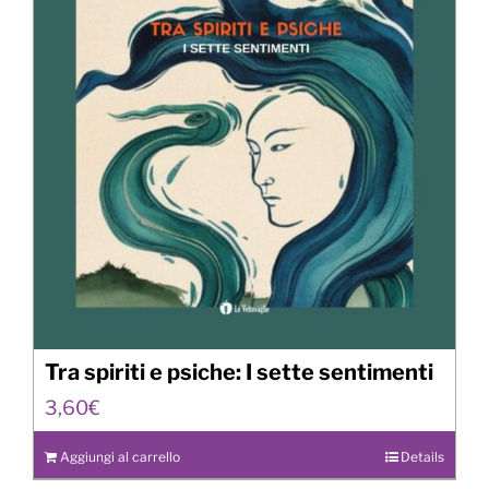
Tra spiriti e psiche: I sette sentimenti
3,60
€
Aggiungi al carrello
Details