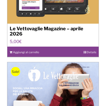
Le Vettovaglie Magazine – aprile
2026
5,00
€
Aggiungi al carrello
Details
Sale!