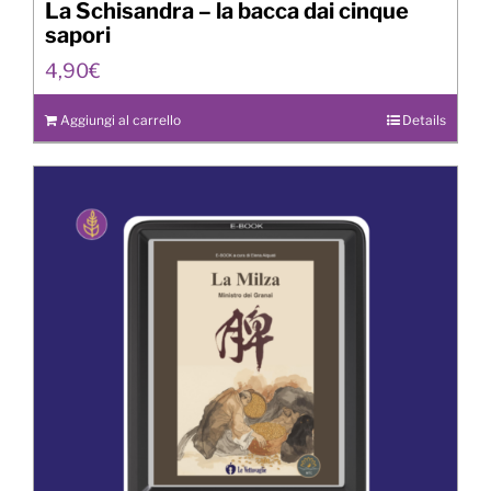
La Schisandra – la bacca dai cinque
sapori
4,90
€
Aggiungi al carrello
Details