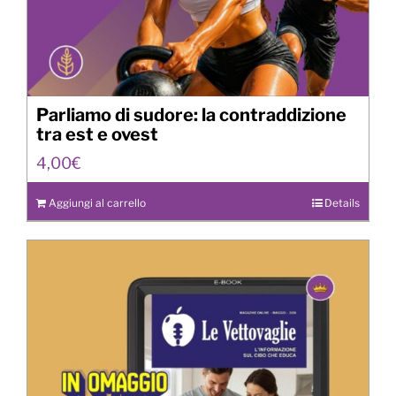
Parliamo di sudore: la contraddizione
tra est e ovest
4,00
€
Aggiungi al carrello
Details