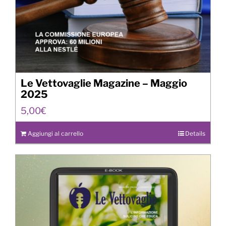
Le Vettovaglie Magazine – Maggio
2025
5,00
€
Aggiungi al carrello
Details