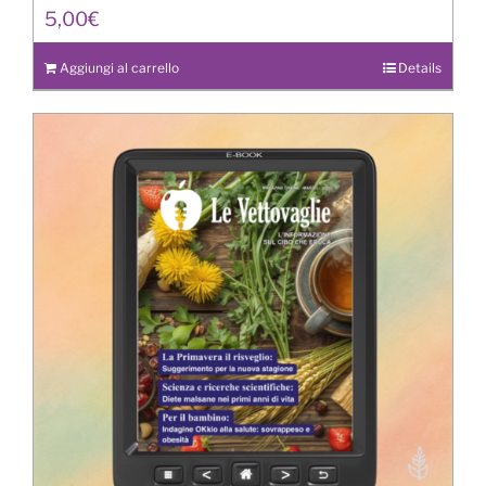
5,00
€
Aggiungi al carrello
Details