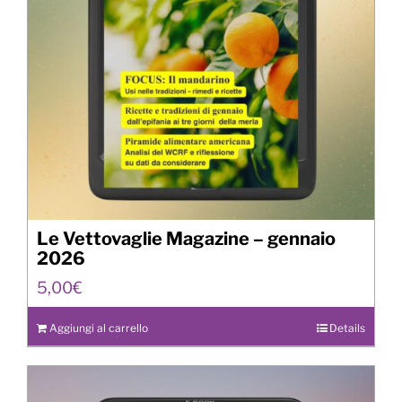
Le Vettovaglie Magazine – gennaio
2026
5,00
€
Aggiungi al carrello
Details