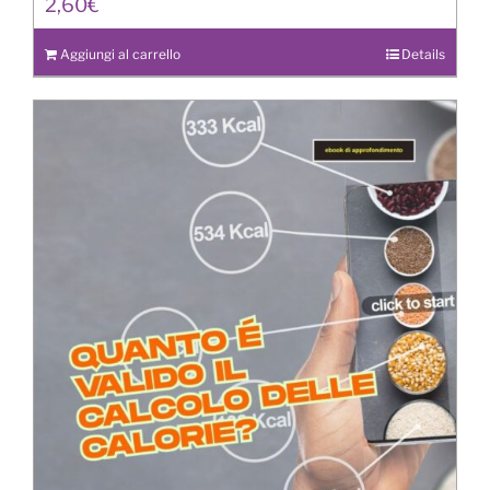
2,60
€
Aggiungi al carrello
Details