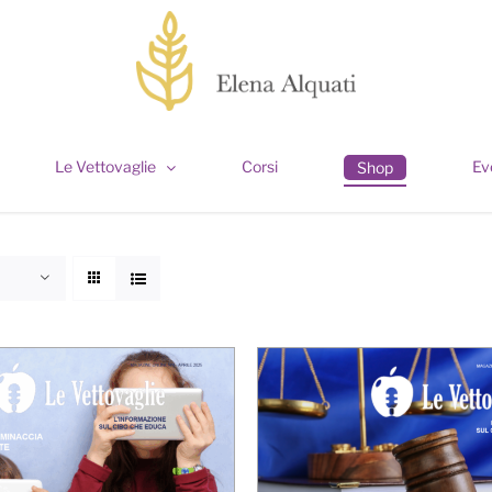
Le Vettovaglie
Corsi
Ev
Shop