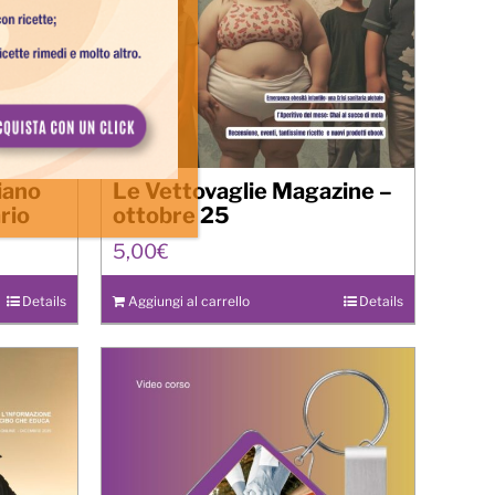
diano
Le Vettovaglie Magazine –
rio
ottobre 25
5,00
€
Details
Aggiungi al carrello
Details