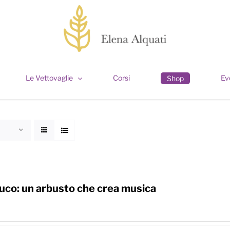
Le Vettovaglie
Corsi
Ev
Shop
co: un arbusto che crea musica