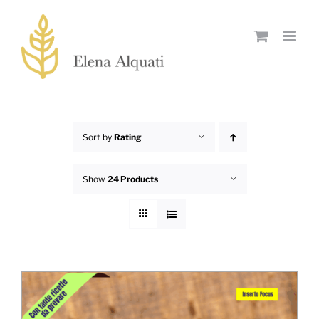
Skip
to
content
Sort by
Rating
Show
24 Products