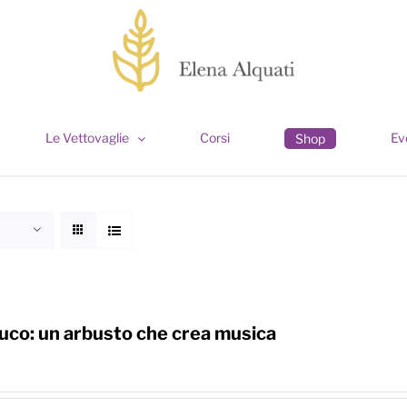
Le Vettovaglie
Corsi
Ev
Shop
co: un arbusto che crea musica