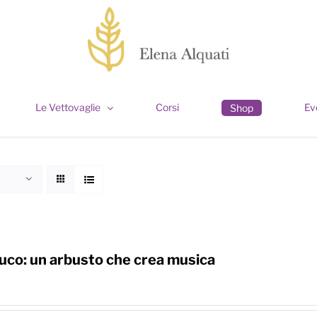
Le Vettovaglie
Corsi
Ev
Shop
co: un arbusto che crea musica